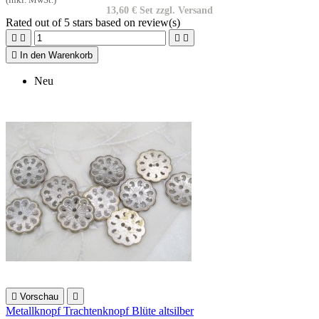
13,60 € Set zzgl. Versand
Rated
out of 5 stars based on
review(s)





In den Warenkorb
Neu

Vorschau

Metallknopf Trachtenknopf Blüte altsilber