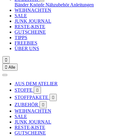
Bänder
Knöpfe
Nähzubehör
Anleitungen
WEIHNACHTEN
SALE
JUNK JOURNAL
RESTE-KISTE
GUTSCHEINE
TIPPS
FREEBIES
ÜBER UNS


Alle
AUS DEM ATELIER
STOFFE

STOFFPAKETE

ZUBEHÖR

WEIHNACHTEN
SALE
JUNK JOURNAL
RESTE-KISTE
GUTSCHEINE