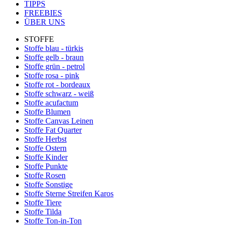
TIPPS
FREEBIES
ÜBER UNS
STOFFE
Stoffe blau - türkis
Stoffe gelb - braun
Stoffe grün - petrol
Stoffe rosa - pink
Stoffe rot - bordeaux
Stoffe schwarz - weiß
Stoffe acufactum
Stoffe Blumen
Stoffe Canvas Leinen
Stoffe Fat Quarter
Stoffe Herbst
Stoffe Ostern
Stoffe Kinder
Stoffe Punkte
Stoffe Rosen
Stoffe Sonstige
Stoffe Sterne Streifen Karos
Stoffe Tiere
Stoffe Tilda
Stoffe Ton-in-Ton