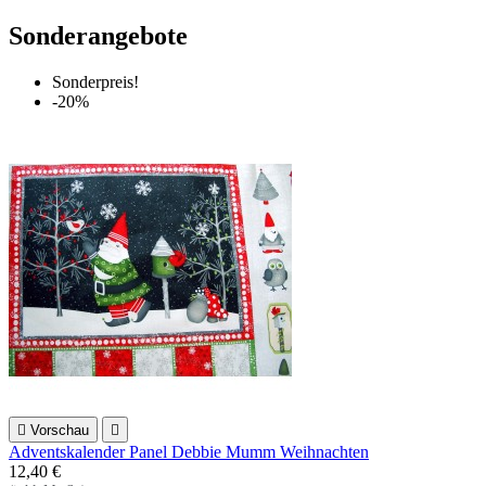
Sonderangebote
Sonderpreis!
-20%

Vorschau

Adventskalender Panel Debbie Mumm Weihnachten
12,40 €