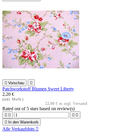

Vorschau

Patchworkstoff Blumen Sweet Liberty
2,20 €
(inkl. MwSt.)
22,00 € m zzgl. Versand
Rated
out of 5 stars based on
review(s)





In den Warenkorb
Alle Verkaufshits
