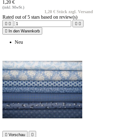
1,20 €
(inkl. MwSt.)
1,20 € Stück zzgl. Versand
Rated
out of 5 stars based on
review(s)





In den Warenkorb
Neu

Vorschau
