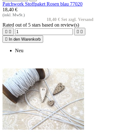
Patchwork Stoffpaket Rosen blau 77020
18,40 €
(inkl. MwSt.)
18,40 € Set zzgl. Versand
Rated
out of 5 stars based on
review(s)





In den Warenkorb
Neu