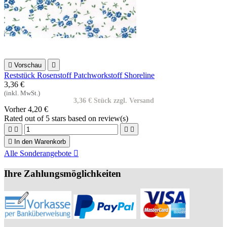

Vorschau

Reststück Rosenstoff Patchworkstoff Shoreline
3,36 €
(inkl. MwSt.)
3,36 € Stück zzgl. Versand
Vorher
4,20 €
Rated
out of 5 stars based on
review(s)





In den Warenkorb
Alle Sonderangebote

Ihre Zahlungsmöglichkeiten