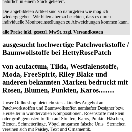
natürlich in einem Stück geliefert.
Die abgebildeten Artikel sind so naturgetreu wie möglich
wiedergegeben. Wir bitten aber zu beachten, dass es durch
individuelle Monitoreinstellungen zu Abweichungen kommen kann.
alle Preise inkl. gesetzl. MwSt. zzgl. Versandkosten
ausgesucht hochwertige Patchworkstoffe /
Baumwollstoffe bei HettyRosePatch
von acufactum, Tilda, Westfalenstoffe,
Moda, FreeSpirit, Riley Blake und
anderen bekannten Marken bedruckt mit
Rosen, Blumen, Punkten, Karos.........
Unser Onlineshop bietet ein stets aktuelles Angebot an
Patchworkstoffen und Baumwollstoffen namhafter Designer bzw.
Hersteller in wundervollen Kompositionen. Rosenstoffe mal klein-
oder groß gemustert treffen auf Streifen, Karos, Punkte. Häschen,
Bienen, Schmetterlinge, Vögel umgarnen falsche Unis.
Sternchen
vereinen sich mit Paisley, Text und Ornamentik.