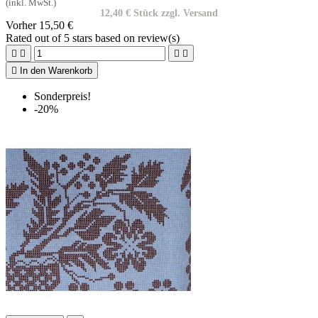
(inkl. MwSt.)
12,40 € Stück zzgl. Versand
Vorher
15,50 €
Rated
out of 5 stars based on
review(s)





In den Warenkorb
Sonderpreis!
-20%