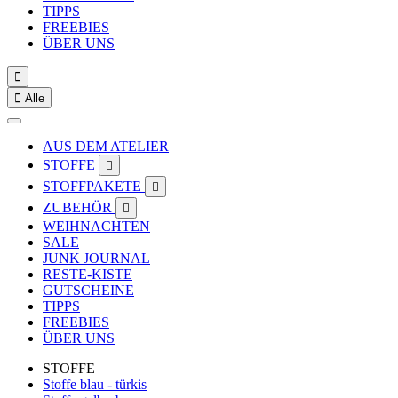
TIPPS
FREEBIES
ÜBER UNS


Alle
AUS DEM ATELIER
STOFFE

STOFFPAKETE

ZUBEHÖR

WEIHNACHTEN
SALE
JUNK JOURNAL
RESTE-KISTE
GUTSCHEINE
TIPPS
FREEBIES
ÜBER UNS
STOFFE
Stoffe blau - türkis