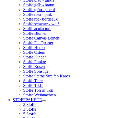
Stoffe blau - türkis
Stoffe gelb - braun
Stoffe grün - petrol
Stoffe rosa - pink
Stoffe rot - bordeaux
Stoffe schwarz - weiß
Stoffe acufactum
Stoffe Blumen
Stoffe Canvas Leinen
Stoffe Fat Quarter
Stoffe Herbst
Stoffe Ostern
Stoffe Kinder
Stoffe Punkte
Stoffe Rosen
Stoffe Sonstige
Stoffe Sterne Streifen Karos
Stoffe Tiere
Stoffe Tilda
Stoffe Ton-in-Ton
Stoffe Weihnachten
STOFFPAKETE
2 Stoffe
3 Stoffe
5 Stoffe