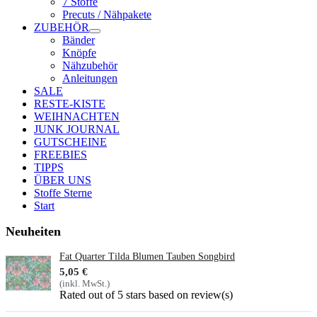
7 Stoffe
Precuts / Nähpakete
ZUBEHÖR
Bänder
Knöpfe
Nähzubehör
Anleitungen
SALE
RESTE-KISTE
WEIHNACHTEN
JUNK JOURNAL
GUTSCHEINE
FREEBIES
TIPPS
ÜBER UNS
Stoffe Sterne
Start
Neuheiten
Fat Quarter Tilda Blumen Tauben Songbird
5,05 €
(inkl. MwSt.)
Rated
out of 5 stars based on
review(s)