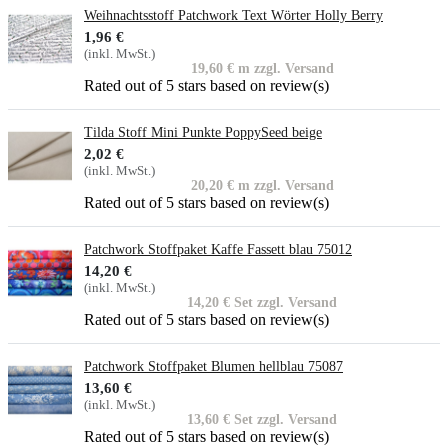
Weihnachtsstoff Patchwork Text Wörter Holly Berry
1,96 €
(inkl. MwSt.)
19,60 € m zzgl. Versand
Rated
out of 5 stars based on
review(s)
Tilda Stoff Mini Punkte PoppySeed beige
2,02 €
(inkl. MwSt.)
20,20 € m zzgl. Versand
Rated
out of 5 stars based on
review(s)
Patchwork Stoffpaket Kaffe Fassett blau 75012
14,20 €
(inkl. MwSt.)
14,20 € Set zzgl. Versand
Rated
out of 5 stars based on
review(s)
Patchwork Stoffpaket Blumen hellblau 75087
13,60 €
(inkl. MwSt.)
13,60 € Set zzgl. Versand
Rated
out of 5 stars based on
review(s)