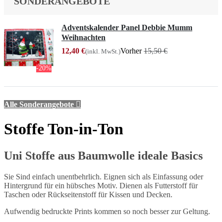
SONDERANGEBOTE
Adventskalender Panel Debbie Mumm
Weihnachten
12,40 €
Vorher
15,50 €
(inkl. MwSt.)
-20%
Alle Sonderangebote

Stoffe Ton-in-Ton
Uni Stoffe aus Baumwolle ideale Basics
Sie Sind einfach unentbehrlich. Eignen sich als Einfassung oder
Hintergrund für ein hübsches Motiv. Dienen als Futterstoff für
Taschen oder Rückseitenstoff für Kissen und Decken.
Aufwendig bedruckte Prints kommen so noch besser zur Geltung.