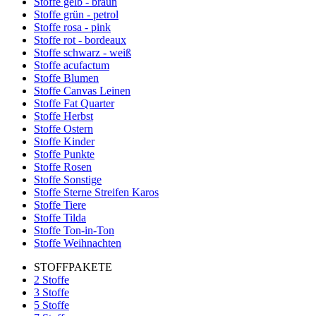
Stoffe gelb - braun
Stoffe grün - petrol
Stoffe rosa - pink
Stoffe rot - bordeaux
Stoffe schwarz - weiß
Stoffe acufactum
Stoffe Blumen
Stoffe Canvas Leinen
Stoffe Fat Quarter
Stoffe Herbst
Stoffe Ostern
Stoffe Kinder
Stoffe Punkte
Stoffe Rosen
Stoffe Sonstige
Stoffe Sterne Streifen Karos
Stoffe Tiere
Stoffe Tilda
Stoffe Ton-in-Ton
Stoffe Weihnachten
STOFFPAKETE
2 Stoffe
3 Stoffe
5 Stoffe