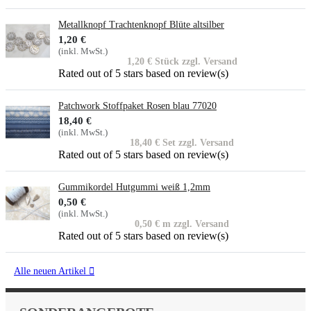
Metallknopf Trachtenknopf Blüte altsilber
1,20 €
(inkl. MwSt.)
1,20 € Stück zzgl. Versand
Rated
out of 5 stars based on
review(s)
Patchwork Stoffpaket Rosen blau 77020
18,40 €
(inkl. MwSt.)
18,40 € Set zzgl. Versand
Rated
out of 5 stars based on
review(s)
Gummikordel Hutgummi weiß 1,2mm
0,50 €
(inkl. MwSt.)
0,50 € m zzgl. Versand
Rated
out of 5 stars based on
review(s)
Alle neuen Artikel
