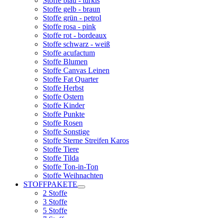
Stoffe blau - türkis
Stoffe gelb - braun
Stoffe grün - petrol
Stoffe rosa - pink
Stoffe rot - bordeaux
Stoffe schwarz - weiß
Stoffe acufactum
Stoffe Blumen
Stoffe Canvas Leinen
Stoffe Fat Quarter
Stoffe Herbst
Stoffe Ostern
Stoffe Kinder
Stoffe Punkte
Stoffe Rosen
Stoffe Sonstige
Stoffe Sterne Streifen Karos
Stoffe Tiere
Stoffe Tilda
Stoffe Ton-in-Ton
Stoffe Weihnachten
STOFFPAKETE
2 Stoffe
3 Stoffe
5 Stoffe