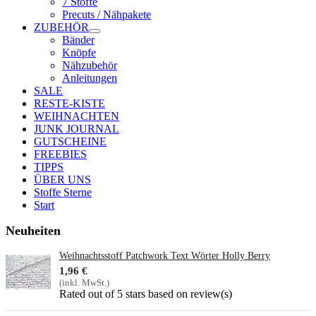
7 Stoffe
Precuts / Nähpakete
ZUBEHÖR
Bänder
Knöpfe
Nähzubehör
Anleitungen
SALE
RESTE-KISTE
WEIHNACHTEN
JUNK JOURNAL
GUTSCHEINE
FREEBIES
TIPPS
ÜBER UNS
Stoffe Sterne
Start
Neuheiten
Weihnachtsstoff Patchwork Text Wörter Holly Berry
1,96 €
(inkl. MwSt.)
Rated
out of 5 stars based on
review(s)