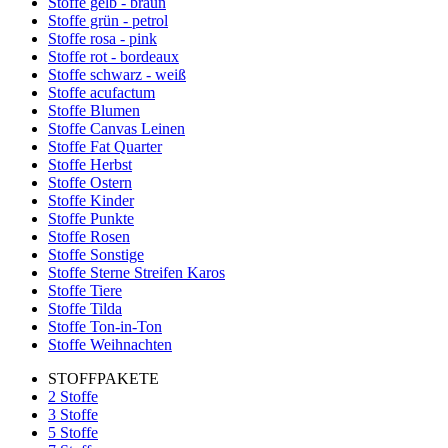
Stoffe gelb - braun
Stoffe grün - petrol
Stoffe rosa - pink
Stoffe rot - bordeaux
Stoffe schwarz - weiß
Stoffe acufactum
Stoffe Blumen
Stoffe Canvas Leinen
Stoffe Fat Quarter
Stoffe Herbst
Stoffe Ostern
Stoffe Kinder
Stoffe Punkte
Stoffe Rosen
Stoffe Sonstige
Stoffe Sterne Streifen Karos
Stoffe Tiere
Stoffe Tilda
Stoffe Ton-in-Ton
Stoffe Weihnachten
STOFFPAKETE
2 Stoffe
3 Stoffe
5 Stoffe