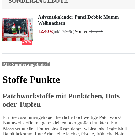
SONDERANGEBOTE
Adventskalender Panel Debbie Mumm
Weihnachten
12,40 €
Vorher
15,50 €
(inkl. MwSt.)
-20%
Alle Sonderangebote

Stoffe Punkte
Patchworkstoffe mit Pünktchen, Dots
oder Tupfen
Für Sie zusammengetragen herrliche hochwertige Patchwork/
Baumwollstoffe mit ganz kleinen oder großen Punkten. Ein
Klassiker in allen Farben des Regenbogens. Ideal als Begleitstoff.
Damit bekommt Ihre Arbeit eine leichte, frische, fröhliche Note.