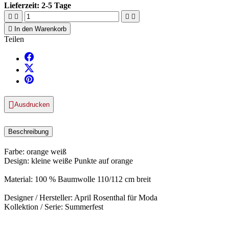
Lieferzeit:
2-5 Tage





In den Warenkorb
Teilen

Ausdrucken
Beschreibung
Farbe: orange weiß
Design: kleine weiße Punkte auf orange
Material: 100 % Baumwolle 110/112 cm breit
Designer / Hersteller: April Rosenthal für Moda
Kollektion / Serie: Summerfest