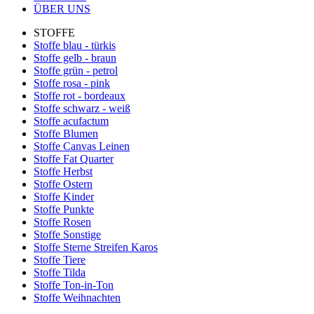
ÜBER UNS
STOFFE
Stoffe blau - türkis
Stoffe gelb - braun
Stoffe grün - petrol
Stoffe rosa - pink
Stoffe rot - bordeaux
Stoffe schwarz - weiß
Stoffe acufactum
Stoffe Blumen
Stoffe Canvas Leinen
Stoffe Fat Quarter
Stoffe Herbst
Stoffe Ostern
Stoffe Kinder
Stoffe Punkte
Stoffe Rosen
Stoffe Sonstige
Stoffe Sterne Streifen Karos
Stoffe Tiere
Stoffe Tilda
Stoffe Ton-in-Ton
Stoffe Weihnachten