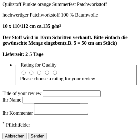
Quiltstoff Punkte orange Summerfest Patchworkstoff
hochwertiger Patchworkstoff 100 % Baumwolle
10 x 110/112 cm ca.135 g/m²
Der Stoff wird in 10cm Schritten verkauft. Bitte einfach die
gewünschte Menge eingeben(z.B. 5 = 50 cm am Stück)
Lieferzeit:
2-5 Tage
Rating for
Quality
Please choose a rating for your review.
Title of your review
Ihr Name
Ihr Kommentar
*
Pflichtfelder
Abbrechen
Senden