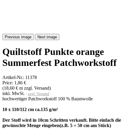
Previous image
Next image
Quiltstoff Punkte orange
Summerfest Patchworkstoff
Artikel-Nr.:
11378
Price:
1,86 €
(18,60 € m zzgl. Versand)
inkl. MwSt.
zzgl. Versand
hochwertiger Patchworkstoff 100 % Baumwolle
10 x 110/112 cm ca.135 g/m²
Der Stoff wird in 10cm Schritten verkauft. Bitte einfach die
gewünschte Menge eingeben(z.B. 5 = 50 cm am Stück)