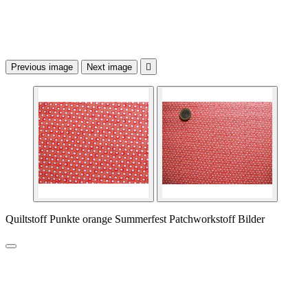
Previous image
Next image

Quiltstoff Punkte orange Summerfest Patchworkstoff Bilder