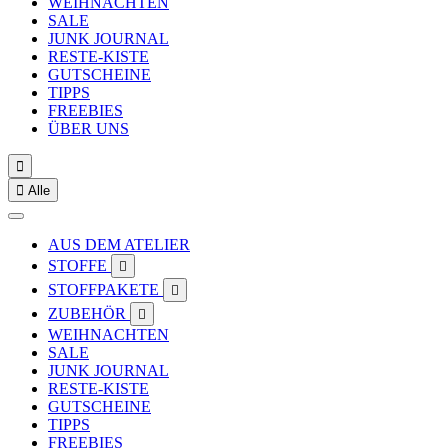
WEIHNACHTEN
SALE
JUNK JOURNAL
RESTE-KISTE
GUTSCHEINE
TIPPS
FREEBIES
ÜBER UNS


Alle
AUS DEM ATELIER
STOFFE

STOFFPAKETE

ZUBEHÖR

WEIHNACHTEN
SALE
JUNK JOURNAL
RESTE-KISTE
GUTSCHEINE
TIPPS
FREEBIES