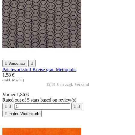

Vorschau

Patchworkstoff Kreise grau Metropolis
1,58 €
(inkl. MwSt.)
15,81 € m zzgl. Versand
Vorher
1,86 €
Rated
out of 5 stars based on
review(s)





In den Warenkorb