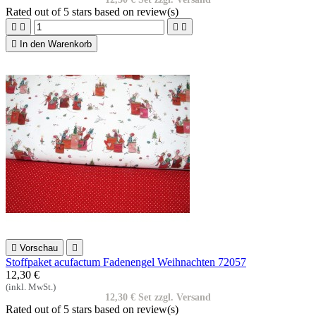
Rated
out of 5 stars based on
review(s)





In den Warenkorb

Vorschau

Stoffpaket acufactum Fadenengel Weihnachten 72057
12,30 €
(inkl. MwSt.)
12,30 € Set zzgl. Versand
Rated
out of 5 stars based on
review(s)