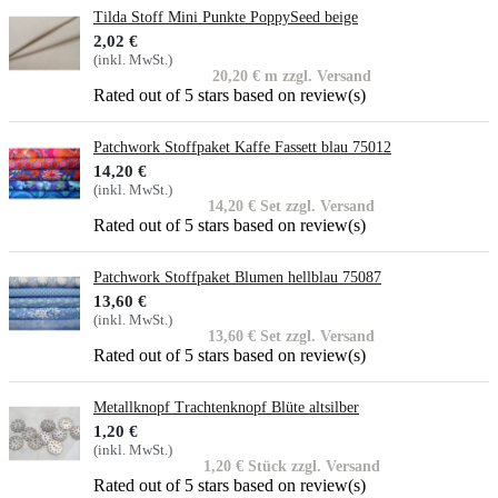
Tilda Stoff Mini Punkte PoppySeed beige
2,02 €
(inkl. MwSt.)
20,20 € m zzgl. Versand
Rated
out of 5 stars based on
review(s)
Patchwork Stoffpaket Kaffe Fassett blau 75012
14,20 €
(inkl. MwSt.)
14,20 € Set zzgl. Versand
Rated
out of 5 stars based on
review(s)
Patchwork Stoffpaket Blumen hellblau 75087
13,60 €
(inkl. MwSt.)
13,60 € Set zzgl. Versand
Rated
out of 5 stars based on
review(s)
Metallknopf Trachtenknopf Blüte altsilber
1,20 €
(inkl. MwSt.)
1,20 € Stück zzgl. Versand
Rated
out of 5 stars based on
review(s)