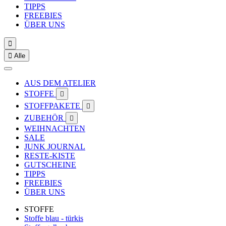
TIPPS
FREEBIES
ÜBER UNS


Alle
AUS DEM ATELIER
STOFFE

STOFFPAKETE

ZUBEHÖR

WEIHNACHTEN
SALE
JUNK JOURNAL
RESTE-KISTE
GUTSCHEINE
TIPPS
FREEBIES
ÜBER UNS
STOFFE
Stoffe blau - türkis