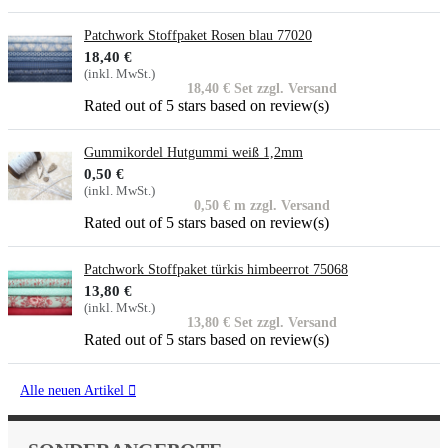
Patchwork Stoffpaket Rosen blau 77020
18,40 €
(inkl. MwSt.)
18,40 € Set zzgl. Versand
Rated
out of 5 stars based on
review(s)
Gummikordel Hutgummi weiß 1,2mm
0,50 €
(inkl. MwSt.)
0,50 € m zzgl. Versand
Rated
out of 5 stars based on
review(s)
Patchwork Stoffpaket türkis himbeerrot 75068
13,80 €
(inkl. MwSt.)
13,80 € Set zzgl. Versand
Rated
out of 5 stars based on
review(s)
Alle neuen Artikel
