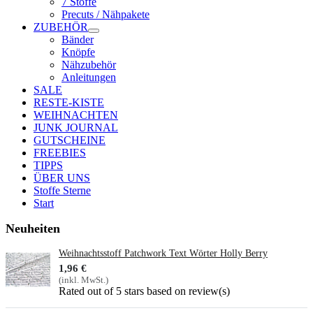
7 Stoffe
Precuts / Nähpakete
ZUBEHÖR
Bänder
Knöpfe
Nähzubehör
Anleitungen
SALE
RESTE-KISTE
WEIHNACHTEN
JUNK JOURNAL
GUTSCHEINE
FREEBIES
TIPPS
ÜBER UNS
Stoffe Sterne
Start
Neuheiten
Weihnachtsstoff Patchwork Text Wörter Holly Berry
1,96 €
(inkl. MwSt.)
Rated
out of 5 stars based on
review(s)