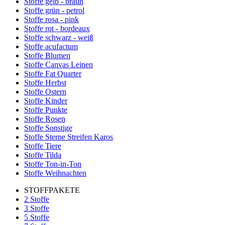
Stoffe gelb - braun
Stoffe grün - petrol
Stoffe rosa - pink
Stoffe rot - bordeaux
Stoffe schwarz - weiß
Stoffe acufactum
Stoffe Blumen
Stoffe Canvas Leinen
Stoffe Fat Quarter
Stoffe Herbst
Stoffe Ostern
Stoffe Kinder
Stoffe Punkte
Stoffe Rosen
Stoffe Sonstige
Stoffe Sterne Streifen Karos
Stoffe Tiere
Stoffe Tilda
Stoffe Ton-in-Ton
Stoffe Weihnachten
STOFFPAKETE
2 Stoffe
3 Stoffe
5 Stoffe