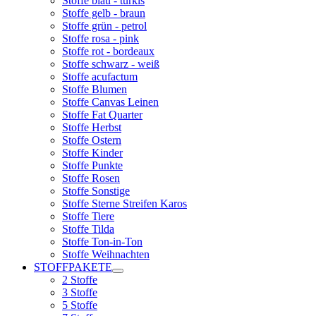
Stoffe blau - türkis
Stoffe gelb - braun
Stoffe grün - petrol
Stoffe rosa - pink
Stoffe rot - bordeaux
Stoffe schwarz - weiß
Stoffe acufactum
Stoffe Blumen
Stoffe Canvas Leinen
Stoffe Fat Quarter
Stoffe Herbst
Stoffe Ostern
Stoffe Kinder
Stoffe Punkte
Stoffe Rosen
Stoffe Sonstige
Stoffe Sterne Streifen Karos
Stoffe Tiere
Stoffe Tilda
Stoffe Ton-in-Ton
Stoffe Weihnachten
STOFFPAKETE
2 Stoffe
3 Stoffe
5 Stoffe