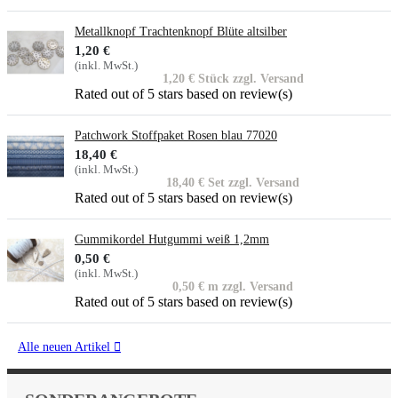
Metallknopf Trachtenknopf Blüte altsilber
1,20 €
(inkl. MwSt.)
1,20 € Stück zzgl. Versand
Rated
out of 5 stars based on
review(s)
Patchwork Stoffpaket Rosen blau 77020
18,40 €
(inkl. MwSt.)
18,40 € Set zzgl. Versand
Rated
out of 5 stars based on
review(s)
Gummikordel Hutgummi weiß 1,2mm
0,50 €
(inkl. MwSt.)
0,50 € m zzgl. Versand
Rated
out of 5 stars based on
review(s)
Alle neuen Artikel
