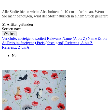
Alle Stoffe bieten wir in Abschnitten ab 10 cm aufwärts an. Wenn
Sie mehr benötigen, wird der Stoff natürlich in einem Stück geliefert
51 Artikel gefunden
Sortiert nach:
Wählen
Verkäufe, absteigend sortiert
Relevanz
Name (A bis Z)
Name (Z bis
A)
Preis (aufsteigend)
Preis (absteigend)
Referenz, A bis Z
Referenz, Z bis A
Neu