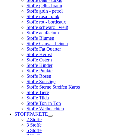
Stoffe blau - türkis
Stoffe gelb - braun
Stoffe grün - petrol
Stoffe rosa - pink
Stoffe rot - bordeaux
Stoffe schwarz - weiß
Stoffe acufactum
Stoffe Blumen
Stoffe Canvas Leinen
Stoffe Fat Quarter
Stoffe Herbst
Stoffe Ostern
Stoffe Kinder
Stoffe Punkte
Stoffe Rosen
Stoffe Sonstige
Stoffe Sterne Streifen Karos
Stoffe Tiere
Stoffe Tilda
Stoffe Ton-in-Ton
Stoffe Weihnachten
STOFFPAKETE
2 Stoffe
3 Stoffe
5 Stoffe