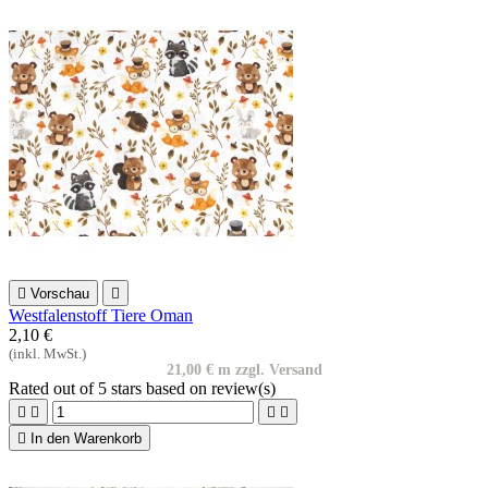

Vorschau

Westfalenstoff Tiere Oman
2,10 €
(inkl. MwSt.)
21,00 € m zzgl. Versand
Rated
out of 5 stars based on
review(s)





In den Warenkorb