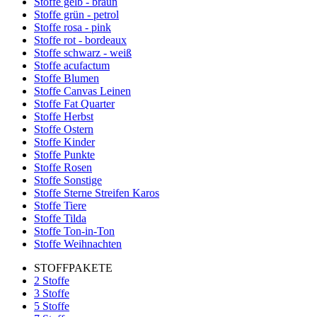
Stoffe gelb - braun
Stoffe grün - petrol
Stoffe rosa - pink
Stoffe rot - bordeaux
Stoffe schwarz - weiß
Stoffe acufactum
Stoffe Blumen
Stoffe Canvas Leinen
Stoffe Fat Quarter
Stoffe Herbst
Stoffe Ostern
Stoffe Kinder
Stoffe Punkte
Stoffe Rosen
Stoffe Sonstige
Stoffe Sterne Streifen Karos
Stoffe Tiere
Stoffe Tilda
Stoffe Ton-in-Ton
Stoffe Weihnachten
STOFFPAKETE
2 Stoffe
3 Stoffe
5 Stoffe