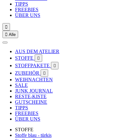
TIPPS
FREEBIES
ÜBER UNS


Alle
AUS DEM ATELIER
STOFFE

STOFFPAKETE

ZUBEHÖR

WEIHNACHTEN
SALE
JUNK JOURNAL
RESTE-KISTE
GUTSCHEINE
TIPPS
FREEBIES
ÜBER UNS
STOFFE
Stoffe blau - türkis