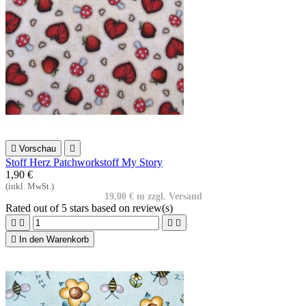

Vorschau

Stoff Herz Patchworkstoff My Story
1,90 €
(inkl. MwSt.)
19,00 € m zzgl. Versand
Rated
out of 5 stars based on
review(s)





In den Warenkorb