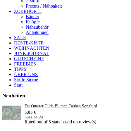
7 Stoffe
Precuts / Nähpakete
ZUBEHÖR
Bänder
Knöpfe
Nähzubehör
Anleitungen
SALE
RESTE-KISTE
WEIHNACHTEN
JUNK JOURNAL
GUTSCHEINE
FREEBIES
TIPPS
ÜBER UNS
Stoffe Sterne
Start
Neuheiten
Fat Quarter Tilda Blumen Tauben Songbird
5,05 €
(inkl. MwSt.)
Rated
out of 5 stars based on
review(s)