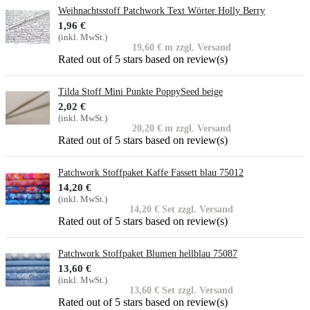
Weihnachtsstoff Patchwork Text Wörter Holly Berry
1,96 €
(inkl. MwSt.)
19,60 € m zzgl. Versand
Rated
out of 5 stars based on
review(s)
Tilda Stoff Mini Punkte PoppySeed beige
2,02 €
(inkl. MwSt.)
20,20 € m zzgl. Versand
Rated
out of 5 stars based on
review(s)
Patchwork Stoffpaket Kaffe Fassett blau 75012
14,20 €
(inkl. MwSt.)
14,20 € Set zzgl. Versand
Rated
out of 5 stars based on
review(s)
Patchwork Stoffpaket Blumen hellblau 75087
13,60 €
(inkl. MwSt.)
13,60 € Set zzgl. Versand
Rated
out of 5 stars based on
review(s)