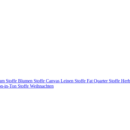
tum
Stoffe Blumen
Stoffe Canvas Leinen
Stoffe Fat Quarter
Stoffe Herb
on-in-Ton
Stoffe Weihnachten