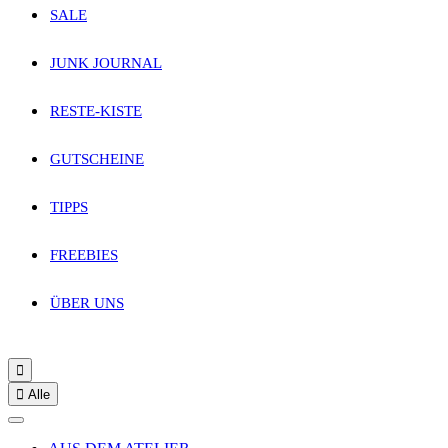
SALE
JUNK JOURNAL
RESTE-KISTE
GUTSCHEINE
TIPPS
FREEBIES
ÜBER UNS


Alle