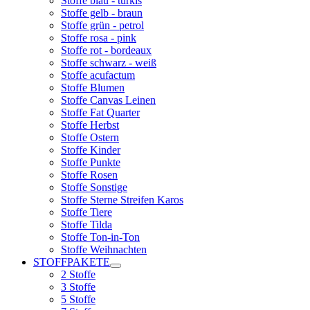
Stoffe blau - türkis
Stoffe gelb - braun
Stoffe grün - petrol
Stoffe rosa - pink
Stoffe rot - bordeaux
Stoffe schwarz - weiß
Stoffe acufactum
Stoffe Blumen
Stoffe Canvas Leinen
Stoffe Fat Quarter
Stoffe Herbst
Stoffe Ostern
Stoffe Kinder
Stoffe Punkte
Stoffe Rosen
Stoffe Sonstige
Stoffe Sterne Streifen Karos
Stoffe Tiere
Stoffe Tilda
Stoffe Ton-in-Ton
Stoffe Weihnachten
STOFFPAKETE
2 Stoffe
3 Stoffe
5 Stoffe