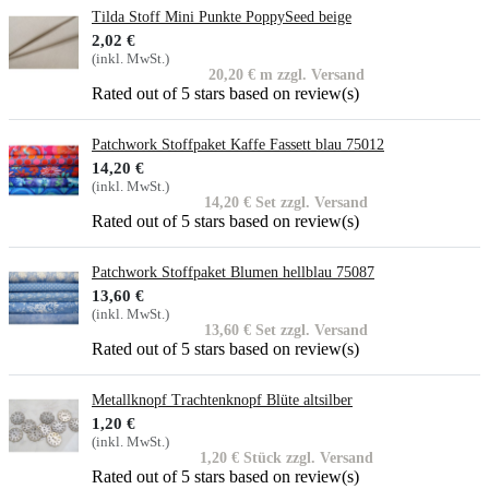
Tilda Stoff Mini Punkte PoppySeed beige
2,02 €
(inkl. MwSt.)
20,20 € m zzgl. Versand
Rated
out of 5 stars based on
review(s)
Patchwork Stoffpaket Kaffe Fassett blau 75012
14,20 €
(inkl. MwSt.)
14,20 € Set zzgl. Versand
Rated
out of 5 stars based on
review(s)
Patchwork Stoffpaket Blumen hellblau 75087
13,60 €
(inkl. MwSt.)
13,60 € Set zzgl. Versand
Rated
out of 5 stars based on
review(s)
Metallknopf Trachtenknopf Blüte altsilber
1,20 €
(inkl. MwSt.)
1,20 € Stück zzgl. Versand
Rated
out of 5 stars based on
review(s)