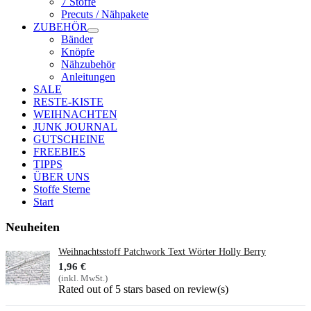
7 Stoffe
Precuts / Nähpakete
ZUBEHÖR
Bänder
Knöpfe
Nähzubehör
Anleitungen
SALE
RESTE-KISTE
WEIHNACHTEN
JUNK JOURNAL
GUTSCHEINE
FREEBIES
TIPPS
ÜBER UNS
Stoffe Sterne
Start
Neuheiten
Weihnachtsstoff Patchwork Text Wörter Holly Berry
1,96 €
(inkl. MwSt.)
Rated
out of 5 stars based on
review(s)