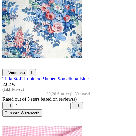

Vorschau

Tilda Stoff Lupinen Blumen Something Blue
2,02 €
(inkl. MwSt.)
20,20 € m zzgl. Versand
Rated
out of 5 stars based on
review(s)





In den Warenkorb