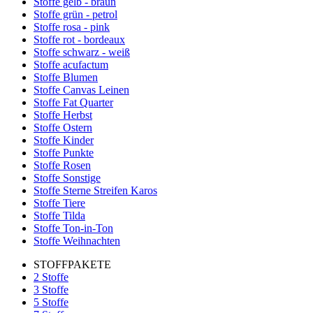
Stoffe gelb - braun
Stoffe grün - petrol
Stoffe rosa - pink
Stoffe rot - bordeaux
Stoffe schwarz - weiß
Stoffe acufactum
Stoffe Blumen
Stoffe Canvas Leinen
Stoffe Fat Quarter
Stoffe Herbst
Stoffe Ostern
Stoffe Kinder
Stoffe Punkte
Stoffe Rosen
Stoffe Sonstige
Stoffe Sterne Streifen Karos
Stoffe Tiere
Stoffe Tilda
Stoffe Ton-in-Ton
Stoffe Weihnachten
STOFFPAKETE
2 Stoffe
3 Stoffe
5 Stoffe