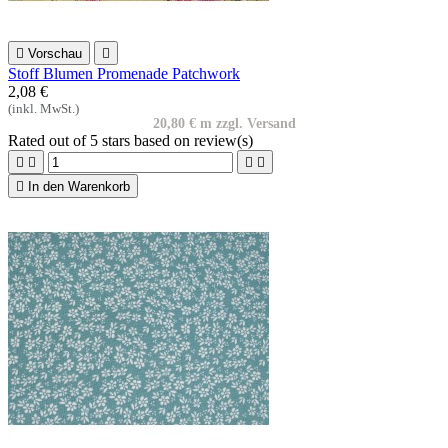

Vorschau

Stoff Blumen Promenade Patchwork
2,08 €
(inkl. MwSt.)
20,80 € m zzgl. Versand
Rated
out of 5 stars based on
review(s)





In den Warenkorb