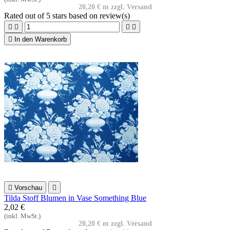
20,20 € m zzgl. Versand
Rated
out of 5 stars based on
review(s)





In den Warenkorb

Vorschau

Tilda Stoff Blumen in Vase Something Blue
2,02 €
(inkl. MwSt.)
20,20 € m zzgl. Versand