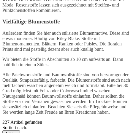
Moda. Rosenstoffe lassen sich ausgezeichnet mit Streifen- und
Pünktchenstoffen kombinieren.
Vielfältige Blumenstoffe
Außerdem finden Sie hier auch stilisierte Blumenmotive. Diese sind
etwas moderner. Häufig von Riley Blake. Stoffe mit
Blumenornamenten, Blättern, Ranken oder Paisley. Die floralen
Prints sind mal pastellig dezent aber auch knallig bunt.
Wir bieten die Stoffe in Abschnitten ab 10 cm aufwärts an. Dann
natürlich in einem Stück.
Alle Patchworkstoffe und Baumwollstoffe sind von hervorragender
Qualität. Strapazierfähig, farbecht, Die Blumenstoffe sind auch nach
mehrfachem waschen angenehm weich und formstabil. Bitte bei 30
Grad möglichst mit Fein- oder Colorwaschmittel waschen.
Naturgemäß können Baumwollstoffe einlaufen. Daher sollten die
Stoffe vor dem Vernähen gewaschen werden. Im Trockner können
sie zusätzlich einlaufen. Beachten Sie stets die Pflegehinweise und
Sie werden lange Zeit Freude an Ihren Kreationen haben.
227 Artikel gefunden
Sortiert nach: