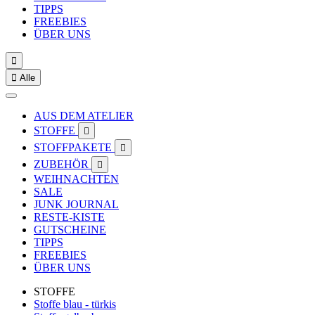
TIPPS
FREEBIES
ÜBER UNS


Alle
AUS DEM ATELIER
STOFFE

STOFFPAKETE

ZUBEHÖR

WEIHNACHTEN
SALE
JUNK JOURNAL
RESTE-KISTE
GUTSCHEINE
TIPPS
FREEBIES
ÜBER UNS
STOFFE
Stoffe blau - türkis