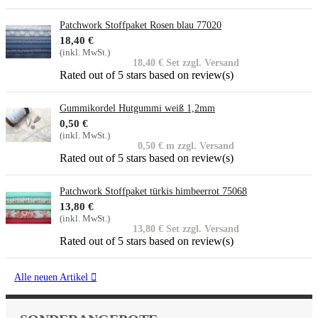
Patchwork Stoffpaket Rosen blau 77020
18,40 €
(inkl. MwSt.)
18,40 € Set zzgl. Versand
Rated
out of 5 stars based on
review(s)
Gummikordel Hutgummi weiß 1,2mm
0,50 €
(inkl. MwSt.)
0,50 € m zzgl. Versand
Rated
out of 5 stars based on
review(s)
Patchwork Stoffpaket türkis himbeerrot 75068
13,80 €
(inkl. MwSt.)
13,80 € Set zzgl. Versand
Rated
out of 5 stars based on
review(s)
Alle neuen Artikel
