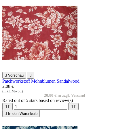

Vorschau

Patchworkstoff Mohnblumen Sandalwood
2,08 €
(inkl. MwSt.)
20,80 € m zzgl. Versand
Rated
out of 5 stars based on
review(s)





In den Warenkorb