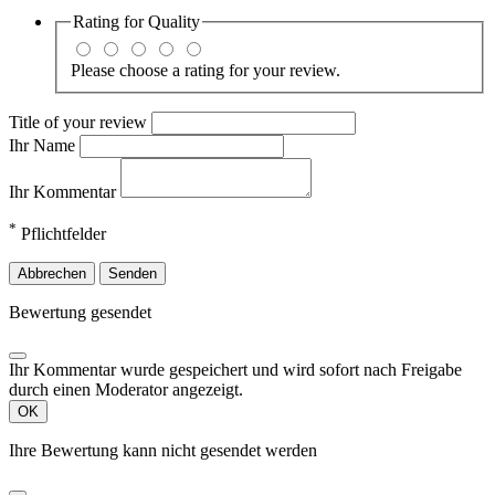
Rating for
Quality
Please choose a rating for your review.
Title of your review
Ihr Name
Ihr Kommentar
*
Pflichtfelder
Abbrechen
Senden
Bewertung gesendet
Ihr Kommentar wurde gespeichert und wird sofort nach Freigabe
durch einen Moderator angezeigt.
OK
Ihre Bewertung kann nicht gesendet werden