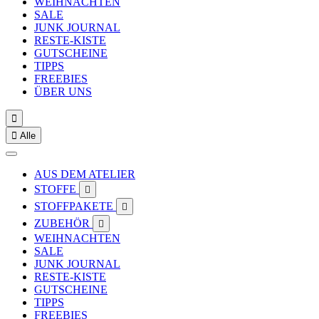
WEIHNACHTEN
SALE
JUNK JOURNAL
RESTE-KISTE
GUTSCHEINE
TIPPS
FREEBIES
ÜBER UNS


Alle
AUS DEM ATELIER
STOFFE

STOFFPAKETE

ZUBEHÖR

WEIHNACHTEN
SALE
JUNK JOURNAL
RESTE-KISTE
GUTSCHEINE
TIPPS
FREEBIES