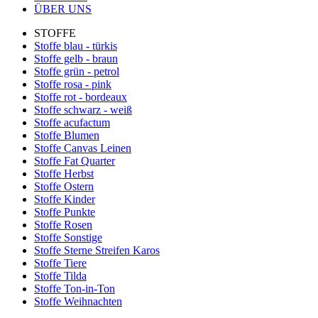
ÜBER UNS
STOFFE
Stoffe blau - türkis
Stoffe gelb - braun
Stoffe grün - petrol
Stoffe rosa - pink
Stoffe rot - bordeaux
Stoffe schwarz - weiß
Stoffe acufactum
Stoffe Blumen
Stoffe Canvas Leinen
Stoffe Fat Quarter
Stoffe Herbst
Stoffe Ostern
Stoffe Kinder
Stoffe Punkte
Stoffe Rosen
Stoffe Sonstige
Stoffe Sterne Streifen Karos
Stoffe Tiere
Stoffe Tilda
Stoffe Ton-in-Ton
Stoffe Weihnachten