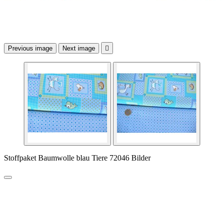
Previous image
Next image

Stoffpaket Baumwolle blau Tiere 72046 Bilder