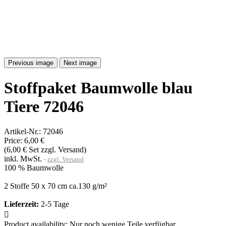
Previous image
Next image
Stoffpaket Baumwolle blau
Tiere 72046
Artikel-Nr.:
72046
Price:
6,00 €
(6,00 € Set zzgl. Versand)
inkl. MwSt.
zzgl. Versand
100 % Baumwolle
2 Stoffe 50 x 70 cm ca.130 g/m²
Lieferzeit:
2-5 Tage

Product availability:
Nur noch wenige Teile verfügbar