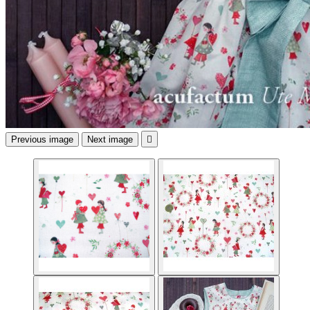
Previous image
Next image
