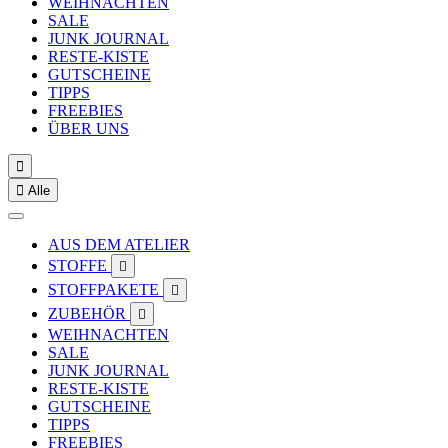
WEIHNACHTEN
SALE
JUNK JOURNAL
RESTE-KISTE
GUTSCHEINE
TIPPS
FREEBIES
ÜBER UNS


Alle
AUS DEM ATELIER
STOFFE

STOFFPAKETE

ZUBEHÖR

WEIHNACHTEN
SALE
JUNK JOURNAL
RESTE-KISTE
GUTSCHEINE
TIPPS
FREEBIES