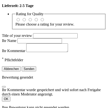
Lieferzeit:
2-5 Tage
Rating for
Quality
Please choose a rating for your review.
Title of your review
Ihr Name
Ihr Kommentar
*
Pflichtfelder
Abbrechen
Senden
Bewertung gesendet
Ihr Kommentar wurde gespeichert und wird sofort nach Freigabe
durch einen Moderator angezeigt.
OK
Ihre Bewertung kann nicht gesendet werden