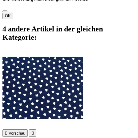
OK
4 andere Artikel in der gleichen
Kategorie:

Vorschau
