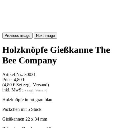
Previous image
Next image
Holzknöpfe Gießkanne The
Bee Company
Artikel-Nr.:
30031
Price:
4,80 €
(4,80 € Set zzgl. Versand)
inkl. MwSt.
zzgl. Versand
Holzknöpfe in rot grau blau
Päckchen mit 5 Stück
Gießkannen 22 x 34 mm