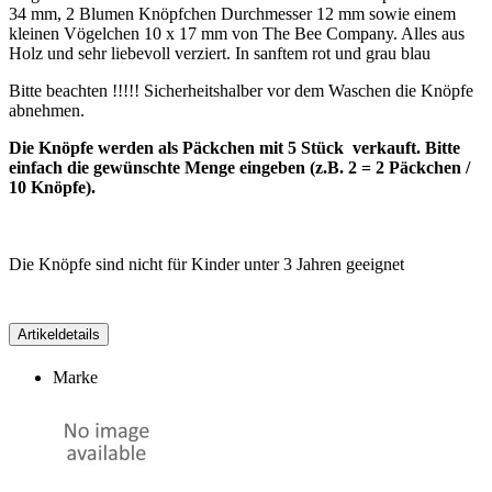
34 mm, 2 Blumen Knöpfchen Durchmesser 12 mm sowie einem
kleinen Vögelchen 10 x 17 mm von The Bee Company. Alles aus
Holz und sehr liebevoll verziert. In sanftem rot und grau blau
Bitte beachten !!!!! Sicherheitshalber vor dem Waschen die Knöpfe
abnehmen.
Die Knöpfe werden als Päckchen mit 5 Stück verkauft. Bitte
einfach die gewünschte Menge eingeben (z.B. 2 = 2 Päckchen /
10 Knöpfe).
Die Knöpfe sind nicht für Kinder unter 3 Jahren geeignet
Artikeldetails
Marke