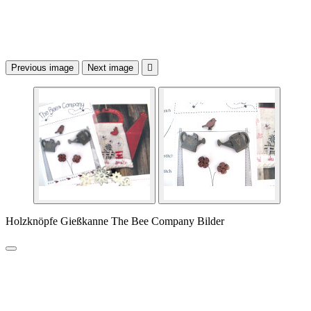
Previous image
Next image

Holzknöpfe Gießkanne The Bee Company Bilder