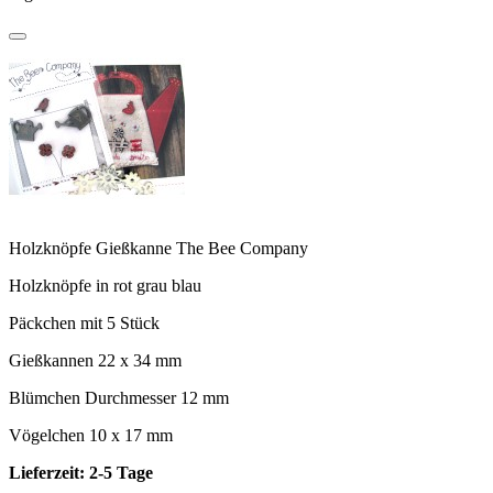
Holzknöpfe Gießkanne The Bee Company
Holzknöpfe in rot grau blau
Päckchen mit 5 Stück
Gießkannen 22 x 34 mm
Blümchen Durchmesser 12 mm
Vögelchen 10 x 17 mm
Lieferzeit: 2-5 Tage