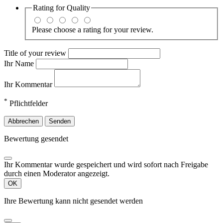
Rating for
Quality
Please choose a rating for your review.
Title of your review
Ihr Name
Ihr Kommentar
*
Pflichtfelder
Abbrechen
Senden
Bewertung gesendet
Ihr Kommentar wurde gespeichert und wird sofort nach Freigabe
durch einen Moderator angezeigt.
OK
Ihre Bewertung kann nicht gesendet werden