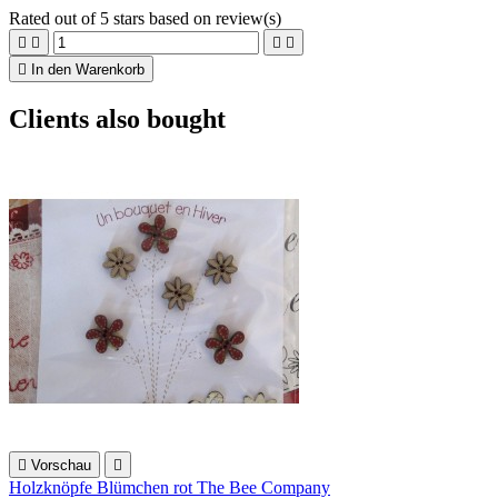
Rated
out of 5 stars based on
review(s)





In den Warenkorb
Clients also bought

Vorschau

Holzknöpfe Blümchen rot The Bee Company