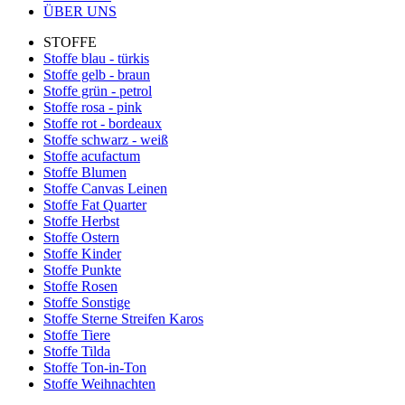
ÜBER UNS
STOFFE
Stoffe blau - türkis
Stoffe gelb - braun
Stoffe grün - petrol
Stoffe rosa - pink
Stoffe rot - bordeaux
Stoffe schwarz - weiß
Stoffe acufactum
Stoffe Blumen
Stoffe Canvas Leinen
Stoffe Fat Quarter
Stoffe Herbst
Stoffe Ostern
Stoffe Kinder
Stoffe Punkte
Stoffe Rosen
Stoffe Sonstige
Stoffe Sterne Streifen Karos
Stoffe Tiere
Stoffe Tilda
Stoffe Ton-in-Ton
Stoffe Weihnachten