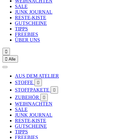
WEIHNACHTEN
SALE
JUNK JOURNAL
RESTE-KISTE
GUTSCHEINE
TIPPS
FREEBIES
ÜBER UNS


Alle
AUS DEM ATELIER
STOFFE

STOFFPAKETE

ZUBEHÖR

WEIHNACHTEN
SALE
JUNK JOURNAL
RESTE-KISTE
GUTSCHEINE
TIPPS
FREEBIES