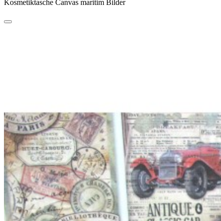
Kosmetiktasche Canvas maritim Bilder