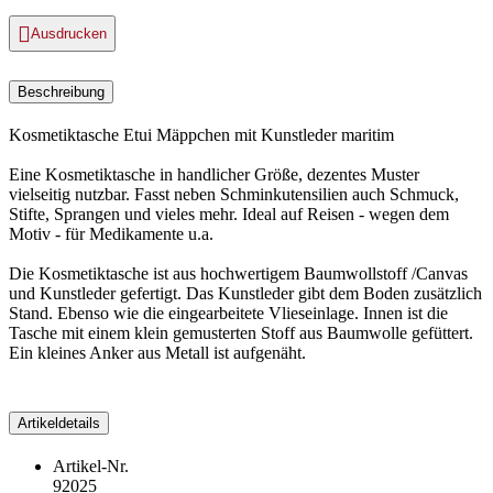

Ausdrucken
Beschreibung
Kosmetiktasche Etui Mäppchen mit Kunstleder maritim
Eine Kosmetiktasche in handlicher Größe, dezentes Muster
vielseitig nutzbar. Fasst neben Schminkutensilien auch Schmuck,
Stifte, Sprangen und vieles mehr. Ideal auf Reisen - wegen dem
Motiv - für Medikamente u.a.
Die Kosmetiktasche ist aus hochwertigem Baumwollstoff /Canvas
und Kunstleder gefertigt. Das Kunstleder gibt dem Boden zusätzlich
Stand. Ebenso wie die eingearbeitete Vlieseinlage. Innen ist die
Tasche mit einem klein gemusterten Stoff aus Baumwolle gefüttert.
Ein kleines Anker aus Metall ist aufgenäht.
Artikeldetails
Artikel-Nr.
92025