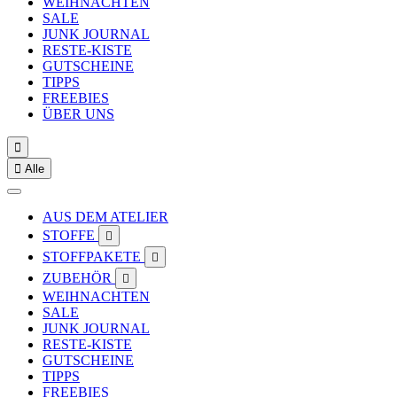
WEIHNACHTEN
SALE
JUNK JOURNAL
RESTE-KISTE
GUTSCHEINE
TIPPS
FREEBIES
ÜBER UNS


Alle
AUS DEM ATELIER
STOFFE

STOFFPAKETE

ZUBEHÖR

WEIHNACHTEN
SALE
JUNK JOURNAL
RESTE-KISTE
GUTSCHEINE
TIPPS
FREEBIES