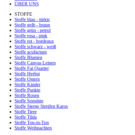
ÜBER UNS
STOFFE
Stoffe blau - türkis
Stoffe gelb - braun
Stoffe grün - petrol
Stoffe rosa - pink
Stoffe rot - bordeaux
Stoffe schwarz - weiß
Stoffe acufactum
Stoffe Blumen
Stoffe Canvas Leinen
Stoffe Fat Quarter
Stoffe Herbst
Stoffe Ostern
Stoffe Kinder
Stoffe Punkte
Stoffe Rosen
Stoffe Sonstige
Stoffe Sterne Streifen Karos
Stoffe Tiere
Stoffe Tilda
Stoffe Ton-in-Ton
Stoffe Weihnachten