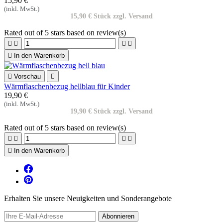
15,90 €
(inkl. MwSt.)
15,90 € Stück zzgl. Versand
Rated
out of 5 stars based on
review(s)





In den Warenkorb

Vorschau

Wärmflaschenbezug hellblau für Kinder
19,90 €
(inkl. MwSt.)
19,90 € Stück zzgl. Versand
Rated
out of 5 stars based on
review(s)





In den Warenkorb
Erhalten Sie unsere Neuigkeiten und Sonderangebote