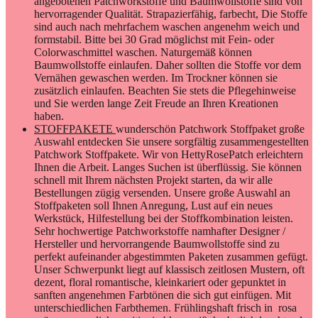
angebotenen Patchworkstoffe und Baumwollstoffe sind von
hervorragender Qualität. Strapazierfähig, farbecht, Die Stoffe
sind auch nach mehrfachem waschen angenehm weich und
formstabil. Bitte bei 30 Grad möglichst mit Fein- oder
Colorwaschmittel waschen. Naturgemäß können
Baumwollstoffe einlaufen. Daher sollten die Stoffe vor dem
Vernähen gewaschen werden. Im Trockner können sie
zusätzlich einlaufen. Beachten Sie stets die Pflegehinweise
und Sie werden lange Zeit Freude an Ihren Kreationen
haben.
STOFFPAKETE
wunderschön Patchwork Stoffpaket große
Auswahl entdecken Sie unsere sorgfältig zusammengestellten
Patchwork Stoffpakete. Wir von HettyRosePatch erleichtern
Ihnen die Arbeit. Langes Suchen ist überflüssig. Sie können
schnell mit Ihrem nächsten Projekt starten, da wir alle
Bestellungen zügig versenden. Unsere große Auswahl an
Stoffpaketen soll Ihnen Anregung, Lust auf ein neues
Werkstück, Hilfestellung bei der Stoffkombination leisten.
Sehr hochwertige Patchworkstoffe namhafter Designer /
Hersteller und hervorrangende Baumwollstoffe sind zu
perfekt aufeinander abgestimmten Paketen zusammen gefügt.
Unser Schwerpunkt liegt auf klassisch zeitlosen Mustern, oft
dezent, floral romantische, kleinkariert oder gepunktet in
sanften angenehmen Farbtönen die sich gut einfügen. Mit
unterschiedlichen Farbthemen. Frühlingshaft frisch in rosa