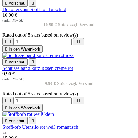

Vorschau

Dekoherz aus Stoff rot Türschild
10,90 €
(inkl. MwSt.)
10,90 € Stück zzgl. Versand
Rated
out of 5 stars based on
review(s)





In den Warenkorb

Vorschau

Schlüsselband kurz Rosen creme rot
9,90 €
(inkl. MwSt.)
9,90 € Stück zzgl. Versand
Rated
out of 5 stars based on
review(s)





In den Warenkorb

Vorschau

Stoffkorb Utensilo rot weiß romantisch
Ab