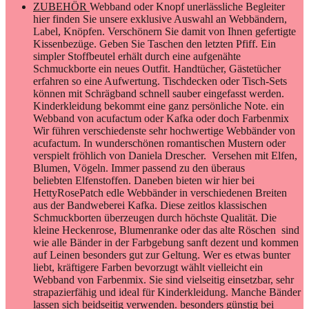
ZUBEHÖR
Webband oder Knopf unerlässliche Begleiter
hier finden Sie unsere exklusive Auswahl an Webbändern,
Label, Knöpfen. Verschönern Sie damit von Ihnen gefertigte
Kissenbezüge. Geben Sie Taschen den letzten Pfiff. Ein
simpler Stoffbeutel erhält durch eine aufgenähte
Schmuckborte ein neues Outfit. Handtücher, Gästetücher
erfahren so eine Aufwertung. Tischdecken oder Tisch-Sets
können mit Schrägband schnell sauber eingefasst werden.
Kinderkleidung bekommt eine ganz persönliche Note. ein
Webband von acufactum oder Kafka oder doch Farbenmix
Wir führen verschiedenste sehr hochwertige Webbänder von
acufactum. In wunderschönen romantischen Mustern oder
verspielt fröhlich von Daniela Drescher. Versehen mit Elfen,
Blumen, Vögeln. Immer passend zu den überaus
beliebten Elfenstoffen. Daneben bieten wir hier bei
HettyRosePatch edle Webbänder in verschiedenen Breiten
aus der Bandweberei Kafka. Diese zeitlos klassischen
Schmuckborten überzeugen durch höchste Qualität. Die
kleine Heckenrose, Blumenranke oder das alte Röschen sind
wie alle Bänder in der Farbgebung sanft dezent und kommen
auf Leinen besonders gut zur Geltung. Wer es etwas bunter
liebt, kräftigere Farben bevorzugt wählt vielleicht ein
Webband von Farbenmix. Sie sind vielseitig einsetzbar, sehr
strapazierfähig und ideal für Kinderkleidung. Manche Bänder
lassen sich beidseitig verwenden. besonders günstig bei