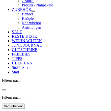
7 Stoffe
Precuts / Nähpakete
ZUBEHÖR
Bänder
Knöpfe
Nähzubehör
Anleitungen
SALE
RESTE-KISTE
WEIHNACHTEN
JUNK JOURNAL
GUTSCHEINE
FREEBIES
TIPPS
ÜBER UNS
Stoffe Sterne
Start
Filtern nach
Filtern nach
Verfügbarkeit