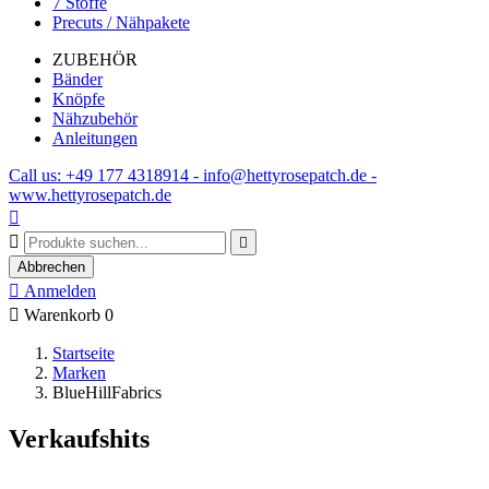
7 Stoffe
Precuts / Nähpakete
ZUBEHÖR
Bänder
Knöpfe
Nähzubehör
Anleitungen
Call us: +49 177 4318914 - info@hettyrosepatch.de -
www.hettyrosepatch.de



Abbrechen

Anmelden

Warenkorb
0
Startseite
Marken
BlueHillFabrics
Verkaufshits