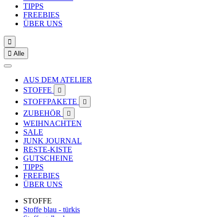
TIPPS
FREEBIES
ÜBER UNS


Alle
AUS DEM ATELIER
STOFFE

STOFFPAKETE

ZUBEHÖR

WEIHNACHTEN
SALE
JUNK JOURNAL
RESTE-KISTE
GUTSCHEINE
TIPPS
FREEBIES
ÜBER UNS
STOFFE
Stoffe blau - türkis