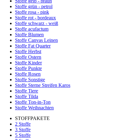
Stoffe gelb - braun
Stoffe grün - petrol
Stoffe rosa - pink
Stoffe rot - bordeaux
Stoffe schwarz - weiß
Stoffe acufactum
Stoffe Blumen
Stoffe Canvas Leinen
Stoffe Fat Quarter
Stoffe Herbst
Stoffe Ostern
Stoffe Kinder
Stoffe Punkte
Stoffe Rosen
Stoffe Sonstige
Stoffe Sterne Streifen Karos
Stoffe Tiere
Stoffe Tilda
Stoffe Ton-in-Ton
Stoffe Weihnachten
STOFFPAKETE
2 Stoffe
3 Stoffe
5 Stoffe