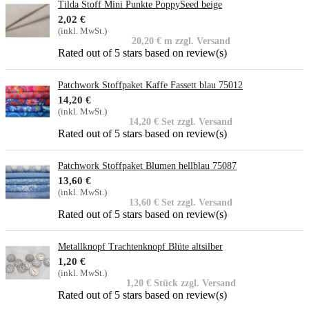
Tilda Stoff Mini Punkte PoppySeed beige
2,02 €
(inkl. MwSt.)
20,20 € m zzgl. Versand
Rated
out of 5 stars based on
review(s)
Patchwork Stoffpaket Kaffe Fassett blau 75012
14,20 €
(inkl. MwSt.)
14,20 € Set zzgl. Versand
Rated
out of 5 stars based on
review(s)
Patchwork Stoffpaket Blumen hellblau 75087
13,60 €
(inkl. MwSt.)
13,60 € Set zzgl. Versand
Rated
out of 5 stars based on
review(s)
Metallknopf Trachtenknopf Blüte altsilber
1,20 €
(inkl. MwSt.)
1,20 € Stück zzgl. Versand
Rated
out of 5 stars based on
review(s)