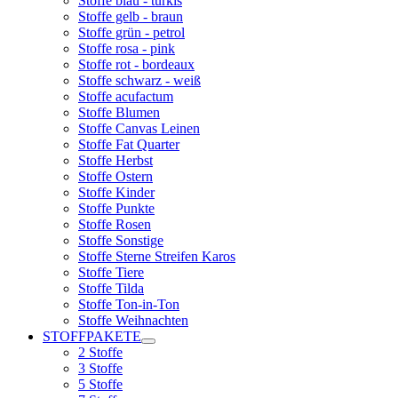
Stoffe blau - türkis
Stoffe gelb - braun
Stoffe grün - petrol
Stoffe rosa - pink
Stoffe rot - bordeaux
Stoffe schwarz - weiß
Stoffe acufactum
Stoffe Blumen
Stoffe Canvas Leinen
Stoffe Fat Quarter
Stoffe Herbst
Stoffe Ostern
Stoffe Kinder
Stoffe Punkte
Stoffe Rosen
Stoffe Sonstige
Stoffe Sterne Streifen Karos
Stoffe Tiere
Stoffe Tilda
Stoffe Ton-in-Ton
Stoffe Weihnachten
STOFFPAKETE
2 Stoffe
3 Stoffe
5 Stoffe