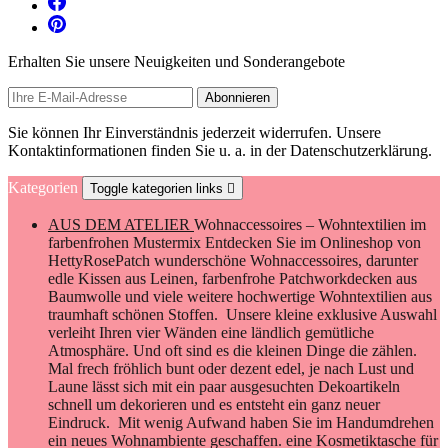
Erhalten Sie unsere Neuigkeiten und Sonderangebote
Sie können Ihr Einverständnis jederzeit widerrufen. Unsere
Kontaktinformationen finden Sie u. a. in der Datenschutzerklärung.
Kategorien
Toggle kategorien links

AUS DEM ATELIER
Wohnaccessoires – Wohntextilien im
farbenfrohen Mustermix Entdecken Sie im Onlineshop von
HettyRosePatch wunderschöne Wohnaccessoires, darunter
edle Kissen aus Leinen, farbenfrohe Patchworkdecken aus
Baumwolle und viele weitere hochwertige Wohntextilien aus
traumhaft schönen Stoffen. Unsere kleine exklusive Auswahl
verleiht Ihren vier Wänden eine ländlich gemütliche
Atmosphäre. Und oft sind es die kleinen Dinge die zählen.
Mal frech fröhlich bunt oder dezent edel, je nach Lust und
Laune lässt sich mit ein paar ausgesuchten Dekoartikeln
schnell um dekorieren und es entsteht ein ganz neuer
Eindruck. Mit wenig Aufwand haben Sie im Handumdrehen
ein neues Wohnambiente geschaffen. eine Kosmetiktasche für