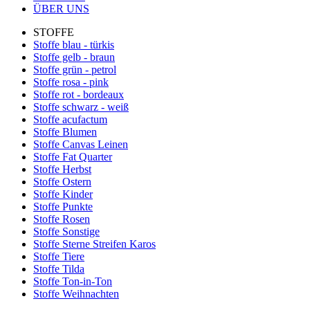
ÜBER UNS
STOFFE
Stoffe blau - türkis
Stoffe gelb - braun
Stoffe grün - petrol
Stoffe rosa - pink
Stoffe rot - bordeaux
Stoffe schwarz - weiß
Stoffe acufactum
Stoffe Blumen
Stoffe Canvas Leinen
Stoffe Fat Quarter
Stoffe Herbst
Stoffe Ostern
Stoffe Kinder
Stoffe Punkte
Stoffe Rosen
Stoffe Sonstige
Stoffe Sterne Streifen Karos
Stoffe Tiere
Stoffe Tilda
Stoffe Ton-in-Ton
Stoffe Weihnachten