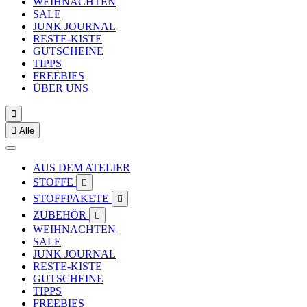
WEIHNACHTEN
SALE
JUNK JOURNAL
RESTE-KISTE
GUTSCHEINE
TIPPS
FREEBIES
ÜBER UNS


Alle
AUS DEM ATELIER
STOFFE

STOFFPAKETE

ZUBEHÖR

WEIHNACHTEN
SALE
JUNK JOURNAL
RESTE-KISTE
GUTSCHEINE
TIPPS
FREEBIES