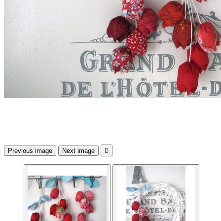
Previous image
Next image
