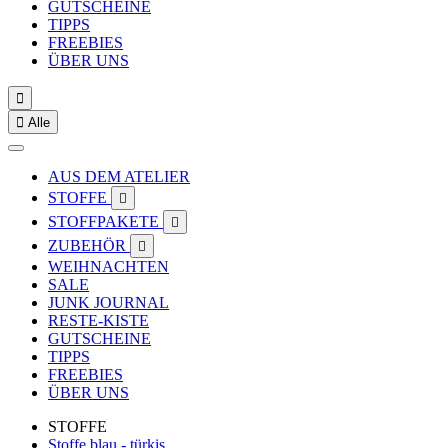
GUTSCHEINE
TIPPS
FREEBIES
ÜBER UNS


Alle
AUS DEM ATELIER
STOFFE

STOFFPAKETE

ZUBEHÖR

WEIHNACHTEN
SALE
JUNK JOURNAL
RESTE-KISTE
GUTSCHEINE
TIPPS
FREEBIES
ÜBER UNS
STOFFE
Stoffe blau - türkis