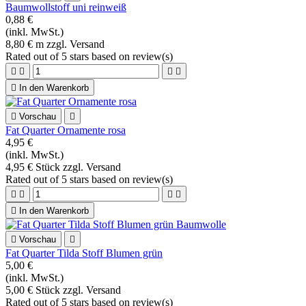
Baumwollstoff uni reinweiß
0,88 €
(inkl. MwSt.)
8,80 € m zzgl. Versand
Rated
out of 5 stars based on
review(s)





In den Warenkorb

Vorschau

Fat Quarter Ornamente rosa
4,95 €
(inkl. MwSt.)
4,95 € Stück zzgl. Versand
Rated
out of 5 stars based on
review(s)





In den Warenkorb

Vorschau

Fat Quarter Tilda Stoff Blumen grün
5,00 €
(inkl. MwSt.)
5,00 € Stück zzgl. Versand
Rated
out of 5 stars based on
review(s)