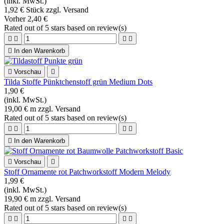
(inkl. MwSt.)
1,92 € Stück zzgl. Versand
Vorher
2,40 €
Rated
out of 5 stars based on
review(s)





In den Warenkorb

Vorschau

Tilda Stoffe Pünktchenstoff grün Medium Dots
1,90 €
(inkl. MwSt.)
19,00 € m zzgl. Versand
Rated
out of 5 stars based on
review(s)





In den Warenkorb

Vorschau

Stoff Ornamente rot Patchworkstoff Modern Melody
1,99 €
(inkl. MwSt.)
19,90 € m zzgl. Versand
Rated
out of 5 stars based on
review(s)



