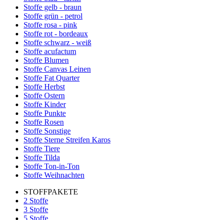
Stoffe gelb - braun
Stoffe grün - petrol
Stoffe rosa - pink
Stoffe rot - bordeaux
Stoffe schwarz - weiß
Stoffe acufactum
Stoffe Blumen
Stoffe Canvas Leinen
Stoffe Fat Quarter
Stoffe Herbst
Stoffe Ostern
Stoffe Kinder
Stoffe Punkte
Stoffe Rosen
Stoffe Sonstige
Stoffe Sterne Streifen Karos
Stoffe Tiere
Stoffe Tilda
Stoffe Ton-in-Ton
Stoffe Weihnachten
STOFFPAKETE
2 Stoffe
3 Stoffe
5 Stoffe