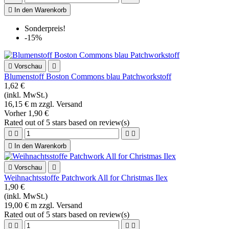

In den Warenkorb
Sonderpreis!
-15%

Vorschau

Blumenstoff Boston Commons blau Patchworkstoff
1,62 €
(inkl. MwSt.)
16,15 € m zzgl. Versand
Vorher
1,90 €
Rated
out of 5 stars based on
review(s)





In den Warenkorb

Vorschau

Weihnachtsstoffe Patchwork All for Christmas Ilex
1,90 €
(inkl. MwSt.)
19,00 € m zzgl. Versand
Rated
out of 5 stars based on
review(s)



