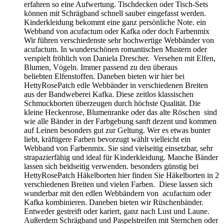
erfahren so eine Aufwertung. Tischdecken oder Tisch-Sets
können mit Schrägband schnell sauber eingefasst werden.
Kinderkleidung bekommt eine ganz persönliche Note. ein
Webband von acufactum oder Kafka oder doch Farbenmix
Wir führen verschiedenste sehr hochwertige Webbänder von
acufactum. In wunderschönen romantischen Mustern oder
verspielt fröhlich von Daniela Drescher. Versehen mit Elfen,
Blumen, Vögeln. Immer passend zu den überaus
beliebten Elfenstoffen. Daneben bieten wir hier bei
HettyRosePatch edle Webbänder in verschiedenen Breiten
aus der Bandweberei Kafka. Diese zeitlos klassischen
Schmuckborten überzeugen durch höchste Qualität. Die
kleine Heckenrose, Blumenranke oder das alte Röschen sind
wie alle Bänder in der Farbgebung sanft dezent und kommen
auf Leinen besonders gut zur Geltung. Wer es etwas bunter
liebt, kräftigere Farben bevorzugt wählt vielleicht ein
Webband von Farbenmix. Sie sind vielseitig einsetzbar, sehr
strapazierfähig und ideal für Kinderkleidung. Manche Bänder
lassen sich beidseitig verwenden. besonders günstig bei
HettyRosePatch Häkelborten hier finden Sie Häkelborten in 2
verschiedenen Breiten und vielen Farben. Diese lassen sich
wunderbar mit den edlen Webbändern von acufactum oder
Kafka kombinieren. Daneben bieten wir Rüschenbänder.
Entweder gestreift oder kariert, ganz nach Lust und Laune.
Außerdem Schrägband und Paspelstreifen mit Sternchen oder