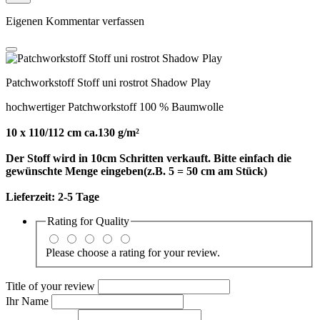
Eigenen Kommentar verfassen
Patchworkstoff Stoff uni rostrot Shadow Play
hochwertiger Patchworkstoff 100 % Baumwolle
10 x 110/112 cm ca.130 g/m²
Der Stoff wird in 10cm Schritten verkauft. Bitte einfach die
gewünschte Menge eingeben(z.B. 5 = 50 cm am Stück)
Lieferzeit:
2-5 Tage
Rating for
Quality
Please choose a rating for your review.
Title of your review
Ihr Name