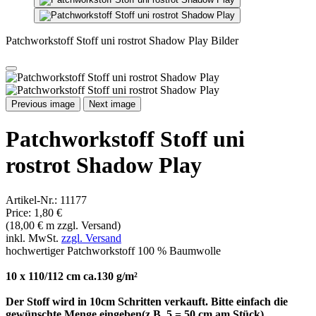
Patchworkstoff Stoff uni rostrot Shadow Play Bilder
Previous image
Next image
Patchworkstoff Stoff uni
rostrot Shadow Play
Artikel-Nr.:
11177
Price:
1,80 €
(18,00 € m zzgl. Versand)
inkl. MwSt.
zzgl. Versand
hochwertiger Patchworkstoff 100 % Baumwolle
10 x 110/112 cm ca.130 g/m²
Der Stoff wird in 10cm Schritten verkauft. Bitte einfach die
gewünschte Menge eingeben(z.B. 5 = 50 cm am Stück)