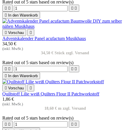
Rated
out of 5 stars based on
review(s)





In den Warenkorb

Vorschau

Adventskalender Panel acufactum Musikhaus
34,50 €
(inkl. MwSt.)
34,50 € Stück zzgl. Versand
Rated
out of 5 stars based on
review(s)





In den Warenkorb

Vorschau

Quiltstoff Lilie weiß Quilters Flour II Patchworkstoff
1,86 €
(inkl. MwSt.)
18,60 € m zzgl. Versand
Rated
out of 5 stars based on
review(s)



