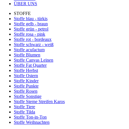
ÜBER UNS
STOFFE
Stoffe blau - türkis
Stoffe gelb - braun
Stoffe grün - petrol
Stoffe rosa - pink
Stoffe rot - bordeaux
Stoffe schwarz - weiß
Stoffe acufactum
Stoffe Blumen
Stoffe Canvas Leinen
Stoffe Fat Quarter
Stoffe Herbst
Stoffe Ostern
Stoffe Kinder
Stoffe Punkte
Stoffe Rosen
Stoffe Sonstige
Stoffe Sterne Streifen Karos
Stoffe Tiere
Stoffe Tilda
Stoffe Ton-in-Ton
Stoffe Weihnachten