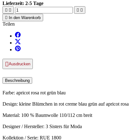
Lieferzeit:
2-5 Tage





In den Warenkorb
Teilen

Ausdrucken
Beschreibung
Farbe: apricot rosa rot grün blau
Design: kleine Blümchen in rot creme blau grün auf apricot rosa
Material: 100 % Baumwolle 110/112 cm breit
Designer / Hersteller: 3 Sisters für Moda
Kollektion / Serie: RUE 1800