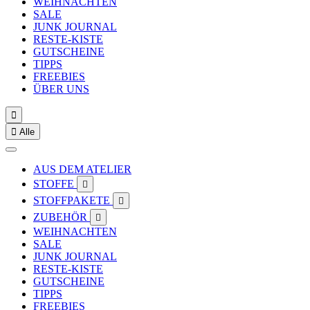
WEIHNACHTEN
SALE
JUNK JOURNAL
RESTE-KISTE
GUTSCHEINE
TIPPS
FREEBIES
ÜBER UNS


Alle
AUS DEM ATELIER
STOFFE

STOFFPAKETE

ZUBEHÖR

WEIHNACHTEN
SALE
JUNK JOURNAL
RESTE-KISTE
GUTSCHEINE
TIPPS
FREEBIES