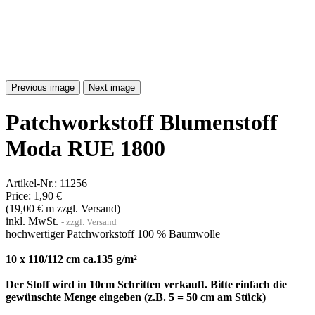
Previous image
Next image
Patchworkstoff Blumenstoff
Moda RUE 1800
Artikel-Nr.:
11256
Price:
1,90 €
(19,00 € m zzgl. Versand)
inkl. MwSt.
zzgl. Versand
hochwertiger Patchworkstoff 100 % Baumwolle
10 x 110/112 cm ca.135 g/m²
Der Stoff wird in 10cm Schritten verkauft. Bitte einfach die
gewünschte Menge eingeben (z.B. 5 = 50 cm am Stück)