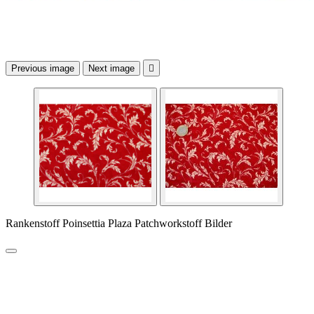
Previous image
Next image

Rankenstoff Poinsettia Plaza Patchworkstoff Bilder