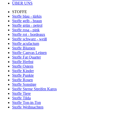
ÜBER UNS
STOFFE
Stoffe blau - türkis
Stoffe gelb - braun
Stoffe grün - petrol
Stoffe rosa - pink
Stoffe rot - bordeaux
Stoffe schwarz - weiß
Stoffe acufactum
Stoffe Blumen
Stoffe Canvas Leinen
Stoffe Fat Quarter
Stoffe Herbst
Stoffe Ostern
Stoffe Kinder
Stoffe Punkte
Stoffe Rosen
Stoffe Sonstige
Stoffe Sterne Streifen Karos
Stoffe Tiere
Stoffe Tilda
Stoffe Ton-in-Ton
Stoffe Weihnachten