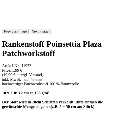
Previous image
Next image
Rankenstoff Poinsettia Plaza
Patchworkstoff
Artikel-Nr.:
11933
Price:
1,99 €
(19,90 € m zzgl. Versand)
inkl. MwSt.
zzgl. Versand
hochwertiger Patchworkstoff 100 % Baumwolle
10 x 110/112 cm ca.135 g/m²
Der Stoff wird in 10cm Schritten verkauft. Bitte einfach die
gewünschte Menge eingeben(z.B. 5 = 50 cm am Stück)