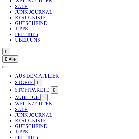
WEIHNACHTEN
SALE
JUNK JOURNAL
RESTE-KISTE
GUTSCHEINE
TIPPS
FREEBIES
ÜBER UNS


Alle
AUS DEM ATELIER
STOFFE

STOFFPAKETE

ZUBEHÖR

WEIHNACHTEN
SALE
JUNK JOURNAL
RESTE-KISTE
GUTSCHEINE
TIPPS
FREEBIES