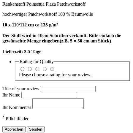
Rankenstoff Poinsettia Plaza Patchworkstoff
hochwertiger Patchworkstoff 100 % Baumwolle
10 x 110/112 cm ca.135 g/m²
Der Stoff wird in 10cm Schritten verkauft. Bitte einfach die
gewünschte Menge eingeben(z.B. 5 = 50 cm am Stück)
Lieferzeit:
2-5 Tage
Rating for
Quality
Please choose a rating for your review.
Title of your review
Ihr Name
Ihr Kommentar
*
Pflichtfelder
Abbrechen
Senden