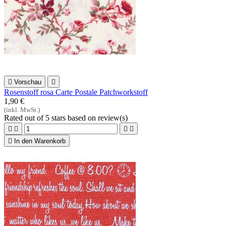

Vorschau

Rosenstoff rosa Carte Postale Patchworkstoff
1,90 €
(inkl. MwSt.)
Rated
out of 5 stars based on
review(s)





In den Warenkorb