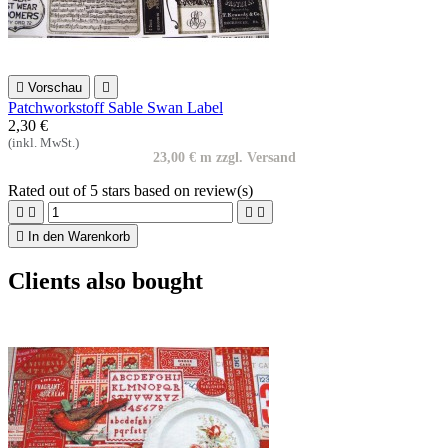

Vorschau

Patchworkstoff Sable Swan Label
2,30 €
(inkl. MwSt.)
23,00 € m zzgl. Versand
Rated
out of 5 stars based on
review(s)





In den Warenkorb
Clients also bought