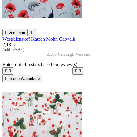

Vorschau

Westfalenstoff Katzen Mohn Catwalk
2,18 €
(inkl. MwSt.)
21,80 € m zzgl. Versand
Rated
out of 5 stars based on
review(s)





In den Warenkorb