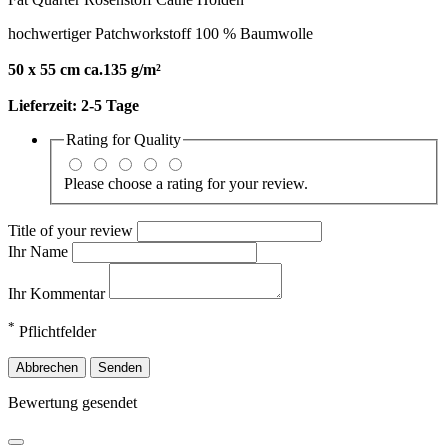
hochwertiger Patchworkstoff 100 % Baumwolle
50 x 55 cm ca.135 g/m²
Lieferzeit:
2-5 Tage
Rating for
Quality
Please choose a rating for your review.
Title of your review
Ihr Name
Ihr Kommentar
*
Pflichtfelder
Abbrechen
Senden
Bewertung gesendet