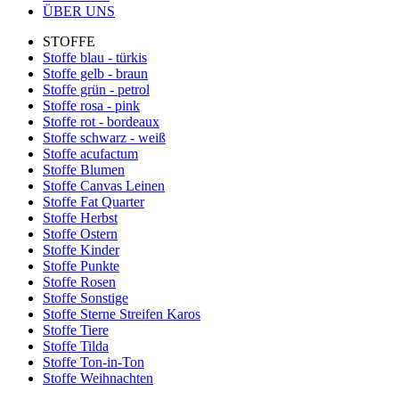
ÜBER UNS
STOFFE
Stoffe blau - türkis
Stoffe gelb - braun
Stoffe grün - petrol
Stoffe rosa - pink
Stoffe rot - bordeaux
Stoffe schwarz - weiß
Stoffe acufactum
Stoffe Blumen
Stoffe Canvas Leinen
Stoffe Fat Quarter
Stoffe Herbst
Stoffe Ostern
Stoffe Kinder
Stoffe Punkte
Stoffe Rosen
Stoffe Sonstige
Stoffe Sterne Streifen Karos
Stoffe Tiere
Stoffe Tilda
Stoffe Ton-in-Ton
Stoffe Weihnachten