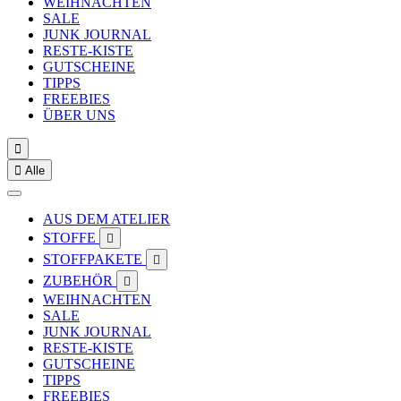
WEIHNACHTEN
SALE
JUNK JOURNAL
RESTE-KISTE
GUTSCHEINE
TIPPS
FREEBIES
ÜBER UNS


Alle
AUS DEM ATELIER
STOFFE

STOFFPAKETE

ZUBEHÖR

WEIHNACHTEN
SALE
JUNK JOURNAL
RESTE-KISTE
GUTSCHEINE
TIPPS
FREEBIES