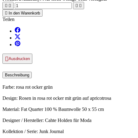





In den Warenkorb
Teilen

Ausdrucken
Beschreibung
Farbe: rosa rot ocker grün
Design: Rosen in rosa rot ocker mit grün auf apricotrosa
Material: Fat Quarter 100 % Baumwolle 50 x 55 cm
Designer / Hersteller: Cahte Holden für Moda
Kollektion / Serie: Junk Journal