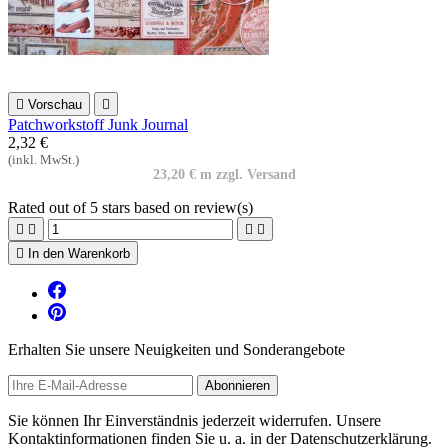

Vorschau

Patchworkstoff Junk Journal
2,32 €
(inkl. MwSt.)
23,20 € m zzgl. Versand
Rated
out of 5 stars based on
review(s)





In den Warenkorb
Erhalten Sie unsere Neuigkeiten und Sonderangebote
Sie können Ihr Einverständnis jederzeit widerrufen. Unsere
Kontaktinformationen finden Sie u. a. in der Datenschutzerklärung.