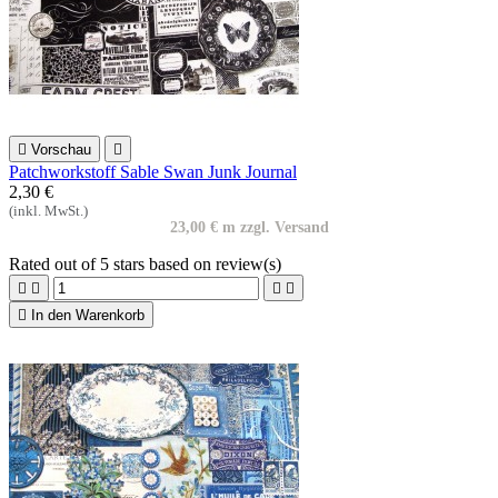

Vorschau

Patchworkstoff Sable Swan Junk Journal
2,30 €
(inkl. MwSt.)
23,00 € m zzgl. Versand
Rated
out of 5 stars based on
review(s)





In den Warenkorb