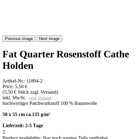
Previous image
Next image
Fat Quarter Rosenstoff Cathe
Holden
Artikel-Nr.:
11894-2
Price:
5,50 €
(5,50 € Stück zzgl. Versand)
inkl. MwSt.
zzgl. Versand
hochwertiger Patchworkstoff 100 % Baumwolle
50 x 55 cm ca.135 g/m²
Lieferzeit:
2-5 Tage

Product availability:
Nur noch wenige Teile verfügbar