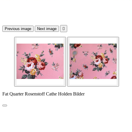
Previous image
Next image

Fat Quarter Rosenstoff Cathe Holden Bilder