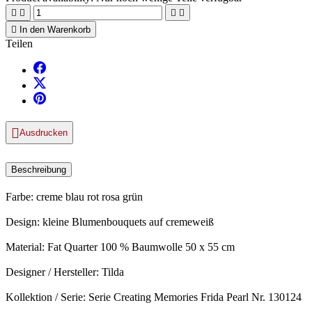





In den Warenkorb
Teilen

Ausdrucken
Beschreibung
Farbe: creme blau rot rosa grün
Design: kleine Blumenbouquets auf cremeweiß
Material: Fat Quarter 100 % Baumwolle 50 x 55 cm
Designer / Hersteller: Tilda
Kollektion / Serie: Serie Creating Memories Frida Pearl Nr. 130124