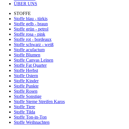
ÜBER UNS
STOFFE
Stoffe blau - türkis
Stoffe gelb - braun
Stoffe grün - petrol
Stoffe rosa - pink
Stoffe rot - bordeaux
Stoffe schwarz - weiß
Stoffe acufactum
Stoffe Blumen
Stoffe Canvas Leinen
Stoffe Fat Quarter
Stoffe Herbst
Stoffe Ostern
Stoffe Kinder
Stoffe Punkte
Stoffe Rosen
Stoffe Sonstige
Stoffe Sterne Streifen Karos
Stoffe Tiere
Stoffe Tilda
Stoffe Ton-in-Ton
Stoffe Weihnachten