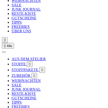
WEIHNACHTEN
SALE
JUNK JOURNAL
RESTE-KISTE
GUTSCHEINE
TIPPS
FREEBIES
ÜBER UNS


Alle
AUS DEM ATELIER
STOFFE

STOFFPAKETE

ZUBEHÖR

WEIHNACHTEN
SALE
JUNK JOURNAL
RESTE-KISTE
GUTSCHEINE
TIPPS
FREEBIES