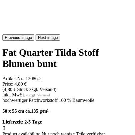
Previous image
Next image
Fat Quarter Tilda Stoff
Blumen bunt
Artikel-Nr.:
12086-2
Price:
4,80 €
(4,80 € Stück zzgl. Versand)
inkl. MwSt.
zzgl. Versand
hochwertiger Patchworkstoff 100 % Baumwolle
50 x 55 cm ca.135 g/m²
Lieferzeit:
2-5 Tage

Product availability:
Nur noch wenige Teile verfügbar