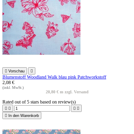

Vorschau

Blumenstoff Woodland Walk blau pink Patchworkstoff
2,08 €
(inkl. MwSt.)
20,80 € m zzgl. Versand
Rated
out of 5 stars based on
review(s)





In den Warenkorb