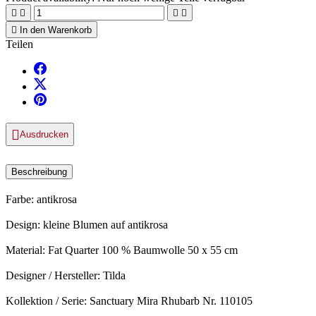





In den Warenkorb
Teilen

Ausdrucken
Beschreibung
Farbe: antikrosa
Design: kleine Blumen auf antikrosa
Material: Fat Quarter 100 % Baumwolle 50 x 55 cm
Designer / Hersteller: Tilda
Kollektion / Serie: Sanctuary Mira Rhubarb Nr. 110105