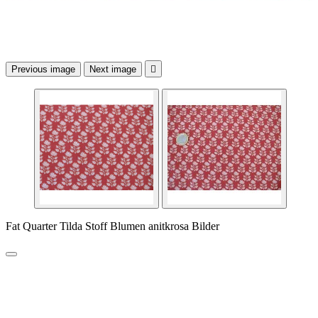
Previous image
Next image

Fat Quarter Tilda Stoff Blumen anitkrosa Bilder