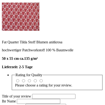
Fat Quarter Tilda Stoff Blumen anitkrosa
hochwertiger Patchworkstoff 100 % Baumwolle
50 x 55 cm ca.135 g/m²
Lieferzeit:
2-5 Tage
Rating for
Quality
Please choose a rating for your review.
Title of your review
Ihr Name