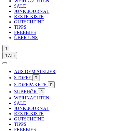
WEIHNACHTEN
SALE
JUNK JOURNAL
RESTE-KISTE
GUTSCHEINE
TIPPS
FREEBIES
ÜBER UNS


Alle
AUS DEM ATELIER
STOFFE

STOFFPAKETE

ZUBEHÖR

WEIHNACHTEN
SALE
JUNK JOURNAL
RESTE-KISTE
GUTSCHEINE
TIPPS
FREEBIES