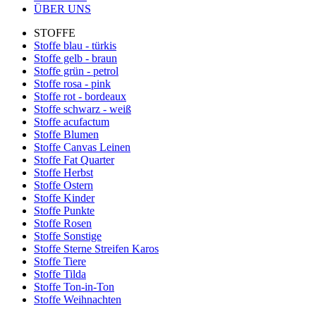
ÜBER UNS
STOFFE
Stoffe blau - türkis
Stoffe gelb - braun
Stoffe grün - petrol
Stoffe rosa - pink
Stoffe rot - bordeaux
Stoffe schwarz - weiß
Stoffe acufactum
Stoffe Blumen
Stoffe Canvas Leinen
Stoffe Fat Quarter
Stoffe Herbst
Stoffe Ostern
Stoffe Kinder
Stoffe Punkte
Stoffe Rosen
Stoffe Sonstige
Stoffe Sterne Streifen Karos
Stoffe Tiere
Stoffe Tilda
Stoffe Ton-in-Ton
Stoffe Weihnachten