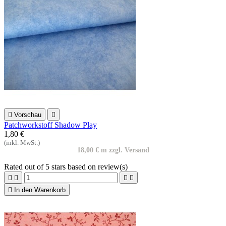

Vorschau

Patchworkstoff Shadow Play
1,80 €
(inkl. MwSt.)
18,00 € m zzgl. Versand
Rated
out of 5 stars based on
review(s)





In den Warenkorb