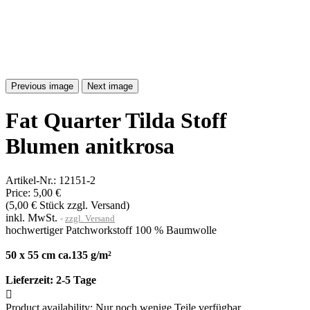
Previous image
Next image
Fat Quarter Tilda Stoff
Blumen anitkrosa
Artikel-Nr.:
12151-2
Price:
5,00 €
(5,00 € Stück zzgl. Versand)
inkl. MwSt.
zzgl. Versand
hochwertiger Patchworkstoff 100 % Baumwolle
50 x 55 cm ca.135 g/m²
Lieferzeit:
2-5 Tage

Product availability:
Nur noch wenige Teile verfügbar