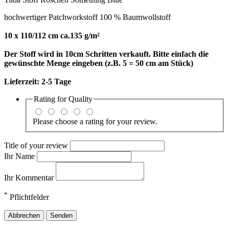
hochwertiger Patchworkstoff 100 % Baumwollstoff
10 x 110/112 cm ca.135 g/m²
Der Stoff wird in 10cm Schritten verkauft. Bitte einfach die
gewünschte Menge eingeben (z.B. 5 = 50 cm am Stück)
Lieferzeit:
2-5 Tage
Rating for
Quality
Please choose a rating for your review.
Title of your review
Ihr Name
Ihr Kommentar
*
Pflichtfelder
Abbrechen
Senden