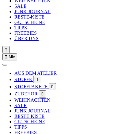
WEIHNACHTEN
SALE
JUNK JOURNAL
RESTE-KISTE
GUTSCHEINE
TIPPS
FREEBIES
ÜBER UNS


Alle
AUS DEM ATELIER
STOFFE

STOFFPAKETE

ZUBEHÖR

WEIHNACHTEN
SALE
JUNK JOURNAL
RESTE-KISTE
GUTSCHEINE
TIPPS
FREEBIES