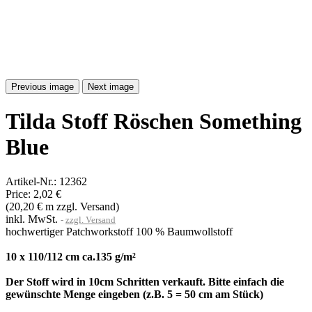
Previous image
Next image
Tilda Stoff Röschen Something
Blue
Artikel-Nr.:
12362
Price:
2,02 €
(20,20 € m zzgl. Versand)
inkl. MwSt.
zzgl. Versand
hochwertiger Patchworkstoff 100 % Baumwollstoff
10 x 110/112 cm ca.135 g/m²
Der Stoff wird in 10cm Schritten verkauft. Bitte einfach die
gewünschte Menge eingeben (z.B. 5 = 50 cm am Stück)