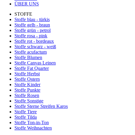
ÜBER UNS
STOFFE
Stoffe blau - türkis
Stoffe gelb - braun
Stoffe grün - petrol
Stoffe rosa - pink
Stoffe rot - bordeaux
Stoffe schwarz - weiß
Stoffe acufactum
Stoffe Blumen
Stoffe Canvas Leinen
Stoffe Fat Quarter
Stoffe Herbst
Stoffe Ostern
Stoffe Kinder
Stoffe Punkte
Stoffe Rosen
Stoffe Sonstige
Stoffe Sterne Streifen Karos
Stoffe Tiere
Stoffe Tilda
Stoffe Ton-in-Ton
Stoffe Weihnachten