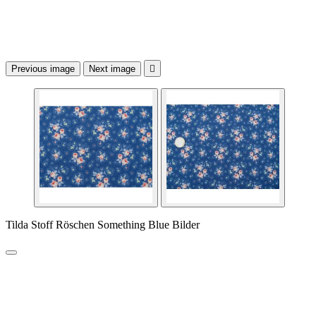
Previous image
Next image

Tilda Stoff Röschen Something Blue Bilder