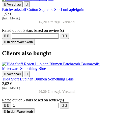

Vorschau

Patchworkstoff Cotton Supreme Stoff uni apfelgrün
1,52 €
(inkl. MwSt.)
15,20 € m zzgl. Versand
Rated
out of 5 stars based on
review(s)





In den Warenkorb
Clients also bought

Vorschau

Tilda Stoff Lupinen Blumen Something Blue
2,02 €
(inkl. MwSt.)
20,20 € m zzgl. Versand
Rated
out of 5 stars based on
review(s)





In den Warenkorb