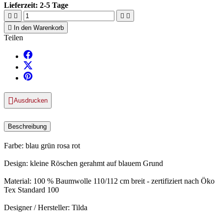
Lieferzeit:
2-5 Tage





In den Warenkorb
Teilen

Ausdrucken
Beschreibung
Farbe: blau grün rosa rot
Design: kleine Röschen gerahmt auf blauem Grund
Material: 100 % Baumwolle 110/112 cm breit - zertifiziert nach Öko
Tex Standard 100
Designer / Hersteller: Tilda