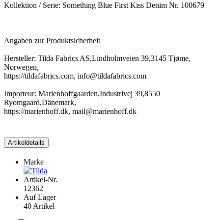
Kollektion / Serie: Something Blue First Kiss Denim Nr. 100679
Angaben zur Produktsicherheit
Hersteller: Tilda Fabrics AS,Lindholmveien 39,3145 Tjøme,
Norwegen,
https://tildafabrics.com, info@tildafabrics.com
Importeur: Marienhoffgaarden,Industrivej 39,8550
Ryomgaard,Dänemark,
https://marienhoff.dk, mail@marienhoff.dk
Artikeldetails
Marke
Artikel-Nr.
12362
Auf Lager
40 Artikel