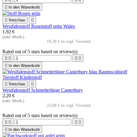

In den Warenkorb

Vorschau

Westfalenstoff Rosenstoff grün Wales
1,92 €
(inkl. MwSt.)
19,20 € m zzgl. Versand
Rated
out of 5 stars based on
review(s)





In den Warenkorb

Vorschau

Westfalenstoff Schmetterlinge Canterbury
2,20 €
(inkl. MwSt.)
22,00 € m zzgl. Versand
Rated
out of 5 stars based on
review(s)





In den Warenkorb