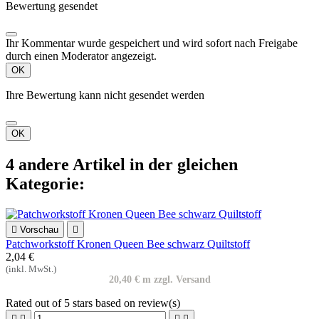
Bewertung gesendet
Ihr Kommentar wurde gespeichert und wird sofort nach Freigabe
durch einen Moderator angezeigt.
OK
Ihre Bewertung kann nicht gesendet werden
OK
4 andere Artikel in der gleichen
Kategorie:

Vorschau

Patchworkstoff Kronen Queen Bee schwarz Quiltstoff
2,04 €
(inkl. MwSt.)
20,40 € m zzgl. Versand
Rated
out of 5 stars based on
review(s)



