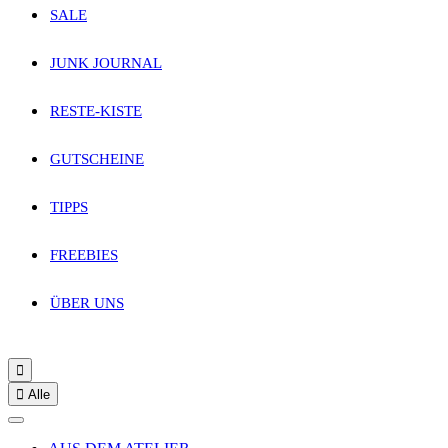
SALE
JUNK JOURNAL
RESTE-KISTE
GUTSCHEINE
TIPPS
FREEBIES
ÜBER UNS


Alle