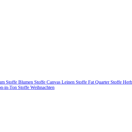
tum
Stoffe Blumen
Stoffe Canvas Leinen
Stoffe Fat Quarter
Stoffe Herb
on-in-Ton
Stoffe Weihnachten