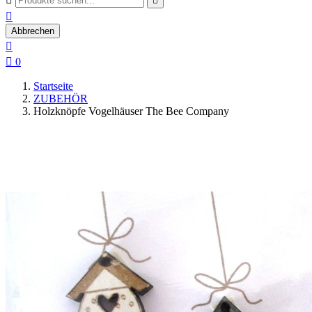


Abbrechen


0
Startseite
ZUBEHÖR
Holzknöpfe Vogelhäuser The Bee Company