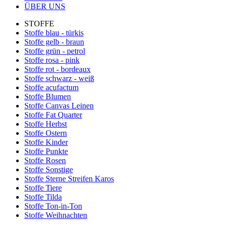
ÜBER UNS
STOFFE
Stoffe blau - türkis
Stoffe gelb - braun
Stoffe grün - petrol
Stoffe rosa - pink
Stoffe rot - bordeaux
Stoffe schwarz - weiß
Stoffe acufactum
Stoffe Blumen
Stoffe Canvas Leinen
Stoffe Fat Quarter
Stoffe Herbst
Stoffe Ostern
Stoffe Kinder
Stoffe Punkte
Stoffe Rosen
Stoffe Sonstige
Stoffe Sterne Streifen Karos
Stoffe Tiere
Stoffe Tilda
Stoffe Ton-in-Ton
Stoffe Weihnachten