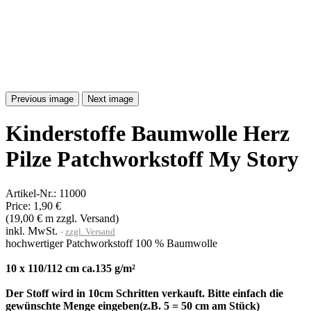
Previous image
Next image
Kinderstoffe Baumwolle Herz
Pilze Patchworkstoff My Story
Artikel-Nr.:
11000
Price:
1,90 €
(19,00 € m zzgl. Versand)
inkl. MwSt.
zzgl. Versand
hochwertiger Patchworkstoff 100 % Baumwolle
10 x 110/112 cm ca.135 g/m²
Der Stoff wird in 10cm Schritten verkauft. Bitte einfach die
gewünschte Menge eingeben(z.B. 5 = 50 cm am Stück)