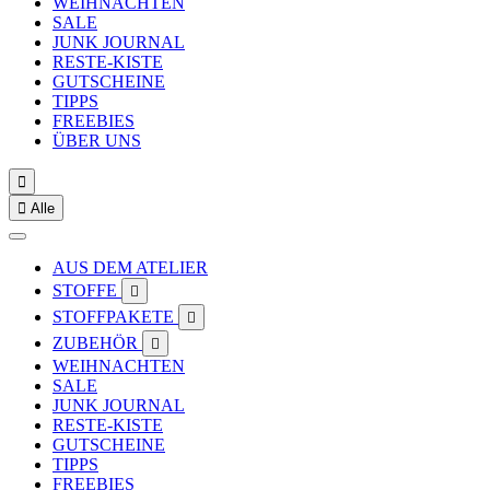
WEIHNACHTEN
SALE
JUNK JOURNAL
RESTE-KISTE
GUTSCHEINE
TIPPS
FREEBIES
ÜBER UNS


Alle
AUS DEM ATELIER
STOFFE

STOFFPAKETE

ZUBEHÖR

WEIHNACHTEN
SALE
JUNK JOURNAL
RESTE-KISTE
GUTSCHEINE
TIPPS
FREEBIES