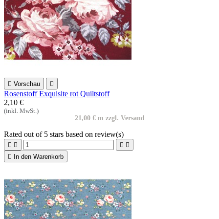

Vorschau

Rosenstoff Exquisite rot Quiltstoff
2,10 €
(inkl. MwSt.)
21,00 € m zzgl. Versand
Rated
out of 5 stars based on
review(s)





In den Warenkorb