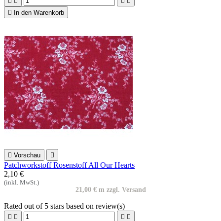





In den Warenkorb

Vorschau

Patchworkstoff Rosenstoff All Our Hearts
2,10 €
(inkl. MwSt.)
21,00 € m zzgl. Versand
Rated
out of 5 stars based on
review(s)



