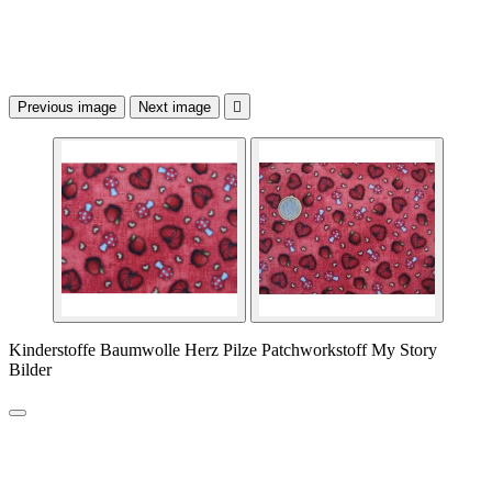
Previous image
Next image

Kinderstoffe Baumwolle Herz Pilze Patchworkstoff My Story
Bilder