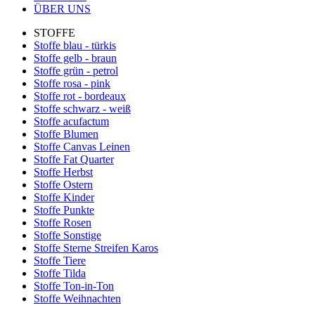
ÜBER UNS
STOFFE
Stoffe blau - türkis
Stoffe gelb - braun
Stoffe grün - petrol
Stoffe rosa - pink
Stoffe rot - bordeaux
Stoffe schwarz - weiß
Stoffe acufactum
Stoffe Blumen
Stoffe Canvas Leinen
Stoffe Fat Quarter
Stoffe Herbst
Stoffe Ostern
Stoffe Kinder
Stoffe Punkte
Stoffe Rosen
Stoffe Sonstige
Stoffe Sterne Streifen Karos
Stoffe Tiere
Stoffe Tilda
Stoffe Ton-in-Ton
Stoffe Weihnachten