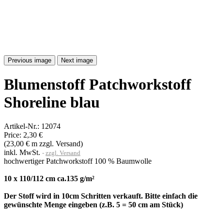
Previous image
Next image
Blumenstoff Patchworkstoff
Shoreline blau
Artikel-Nr.:
12074
Price:
2,30 €
(23,00 € m zzgl. Versand)
inkl. MwSt.
zzgl. Versand
hochwertiger Patchworkstoff 100 % Baumwolle
10 x 110/112 cm ca.135 g/m²
Der Stoff wird in 10cm Schritten verkauft. Bitte einfach die
gewünschte Menge eingeben (z.B. 5 = 50 cm am Stück)