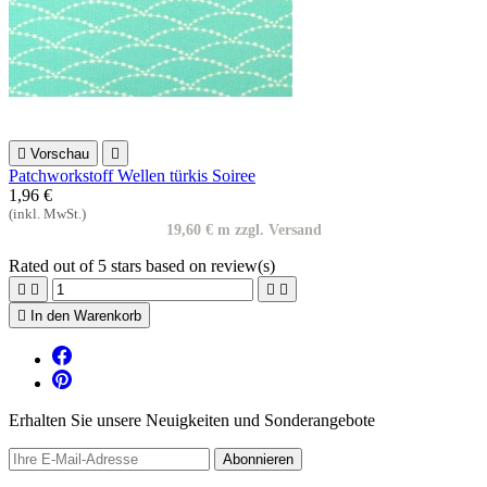

Vorschau

Patchworkstoff Wellen türkis Soiree
1,96 €
(inkl. MwSt.)
19,60 € m zzgl. Versand
Rated
out of 5 stars based on
review(s)





In den Warenkorb
Erhalten Sie unsere Neuigkeiten und Sonderangebote