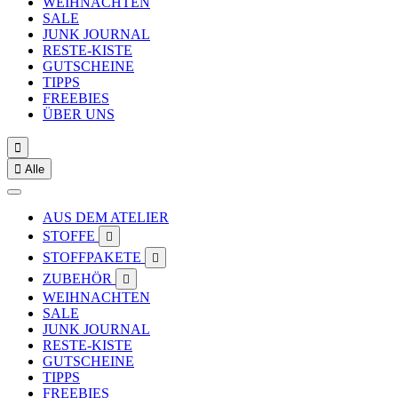
WEIHNACHTEN
SALE
JUNK JOURNAL
RESTE-KISTE
GUTSCHEINE
TIPPS
FREEBIES
ÜBER UNS


Alle
AUS DEM ATELIER
STOFFE

STOFFPAKETE

ZUBEHÖR

WEIHNACHTEN
SALE
JUNK JOURNAL
RESTE-KISTE
GUTSCHEINE
TIPPS
FREEBIES