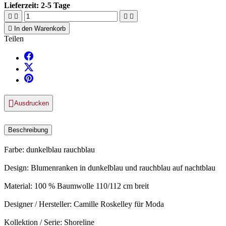
Lieferzeit:
2-5 Tage





In den Warenkorb
Teilen

Ausdrucken
Beschreibung
Farbe: dunkelblau rauchblau
Design: Blumenranken in dunkelblau und rauchblau auf nachtblau
Material: 100 % Baumwolle 110/112 cm breit
Designer / Hersteller: Camille Roskelley für Moda
Kollektion / Serie: Shoreline