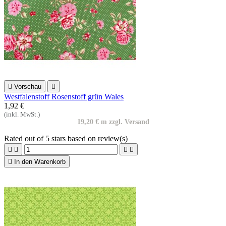

Vorschau

Westfalenstoff Rosenstoff grün Wales
1,92 €
(inkl. MwSt.)
19,20 € m zzgl. Versand
Rated
out of 5 stars based on
review(s)





In den Warenkorb