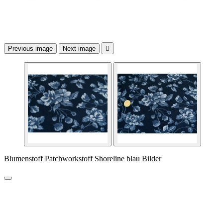
Previous image
Next image

Blumenstoff Patchworkstoff Shoreline blau Bilder