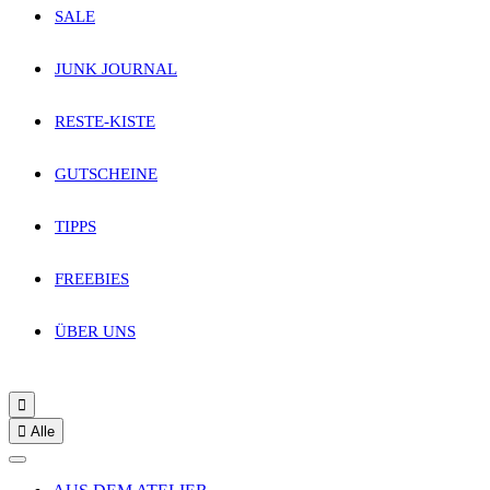
SALE
JUNK JOURNAL
RESTE-KISTE
GUTSCHEINE
TIPPS
FREEBIES
ÜBER UNS


Alle