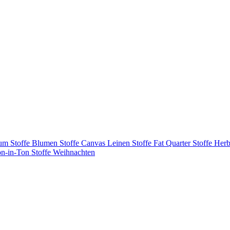
tum
Stoffe Blumen
Stoffe Canvas Leinen
Stoffe Fat Quarter
Stoffe Herb
on-in-Ton
Stoffe Weihnachten